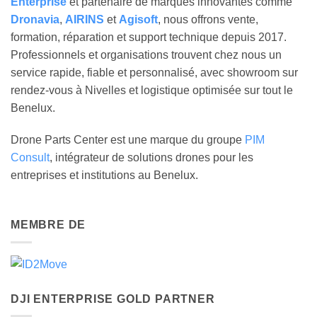
Enterprise
et partenaire de marques innovantes comme
Dronavia
,
AIRINS
et
Agisoft
, nous offrons vente,
formation, réparation et support technique depuis 2017.
Professionnels et organisations trouvent chez nous un
service rapide, fiable et personnalisé, avec showroom sur
rendez-vous à Nivelles et logistique optimisée sur tout le
Benelux.
Drone Parts Center est une marque du groupe
PIM
Consult
, intégrateur de solutions drones pour les
entreprises et institutions au Benelux.
MEMBRE DE
DJI ENTERPRISE GOLD PARTNER