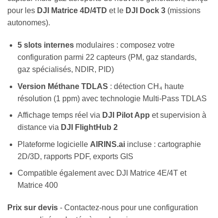
pour les
DJI Matrice 4D/4TD
et le
DJI Dock 3
(missions
autonomes).
5 slots internes
modulaires : composez votre
configuration parmi 22 capteurs (PM, gaz standards,
gaz spécialisés, NDIR, PID)
Version Méthane TDLAS
: détection CH₄ haute
résolution (1 ppm) avec technologie Multi-Pass TDLAS
Affichage temps réel via
DJI Pilot App
et supervision à
distance via
DJI FlightHub 2
Plateforme logicielle
AIRINS.ai
incluse : cartographie
2D/3D, rapports PDF, exports GIS
Compatible également avec DJI Matrice 4E/4T et
Matrice 400
Prix sur devis
- Contactez-nous pour une configuration