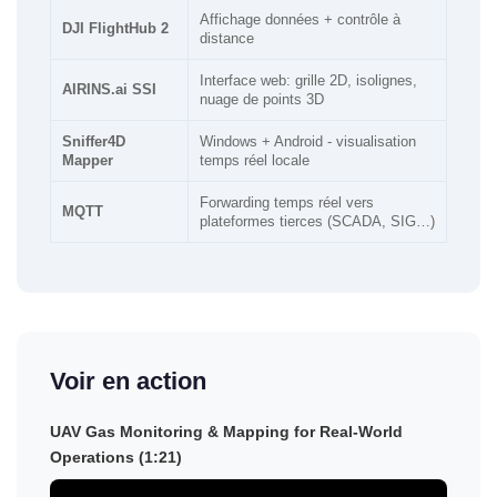
Affichage données + contrôle à
DJI FlightHub 2
distance
Interface web: grille 2D, isolignes,
AIRINS.ai SSI
nuage de points 3D
Sniffer4D
Windows + Android - visualisation
Mapper
temps réel locale
Forwarding temps réel vers
MQTT
plateformes tierces (SCADA, SIG…)
Voir en action
UAV Gas Monitoring & Mapping for Real-World
Operations (1:21)