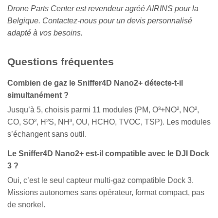
Drone Parts Center est revendeur agréé AIRINS pour la
Belgique. Contactez-nous pour un devis personnalisé
adapté à vos besoins.
Questions fréquentes
Combien de gaz le Sniffer4D Nano2+ détecte-t-il
simultanément ?
Jusqu’à 5, choisis parmi 11 modules (PM, O³+NO², NO²,
CO, SO², H²S, NH³, OU, HCHO, TVOC, TSP). Les modules
s’échangent sans outil.
Le Sniffer4D Nano2+ est-il compatible avec le DJI Dock
3 ?
Oui, c’est le seul capteur multi-gaz compatible Dock 3.
Missions autonomes sans opérateur, format compact, pas
de snorkel.