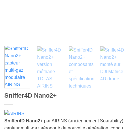
Sniffer4D Nano2+
Sniffer4D Nano2+
par AIRINS (anciennement Soarability):
capteur multi-gaz aéroporté de nouvelle génération, conçu