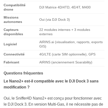
Compatibilité
DJI Matrice 4D/4TD, 4E/4T, M400
drone
Missions
Oui (via DJI Dock 3)
autonomes
Capteurs
22 modules internes + 3 modules
disponibles
externes
AIRINS.ai (visualisation, rapports, exports
Logiciel
GIS)
Connectivité
4G/LTE (carte SIM optionnelle), GPS
Fabricant
AIRINS (anciennement Soarability)
Questions fréquentes
Le Nano2+ est-il compatible avec le DJI Dock 3 sans
modification ?
Oui, le Sniffer4D Nano2+ est conçu pour fonctionner avec
le DJI Dock 3. En version Multi-Gas, il ne nécessite pas de