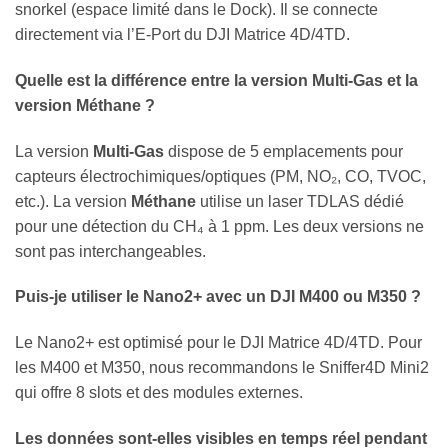
snorkel (espace limité dans le Dock). Il se connecte
directement via l’E-Port du DJI Matrice 4D/4TD.
Quelle est la différence entre la version Multi-Gas et la
version Méthane ?
La version
Multi-Gas
dispose de 5 emplacements pour
capteurs électrochimiques/optiques (PM, NO₂, CO, TVOC,
etc.). La version
Méthane
utilise un laser TDLAS dédié
pour une détection du CH₄ à 1 ppm. Les deux versions ne
sont pas interchangeables.
Puis-je utiliser le Nano2+ avec un DJI M400 ou M350 ?
Le Nano2+ est optimisé pour le DJI Matrice 4D/4TD. Pour
les M400 et M350, nous recommandons le Sniffer4D Mini2
qui offre 8 slots et des modules externes.
Les données sont-elles visibles en temps réel pendant