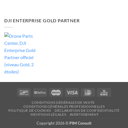
DJI ENTERPRISE GOLD PARTNER
Bancontact
Belfius
Maestro
Visa
Idéal
KBC
CONDITIONS GÉNÉRALES DE VENTE
CONDITIONS GÉNÉRALES PROFESSIONNELLES
POLITIQUE DE COOKIES
DÉCLARATION DE CONFIDENTIALITÉ
MENTIONS LÉGALES
AVERTISSEMENT
Copyright 2026 ©
PIM Consult