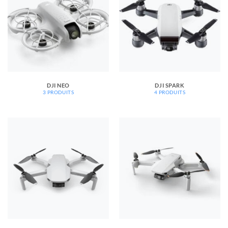
DJI NEO
DJI SPARK
3 PRODUITS
4 PRODUITS