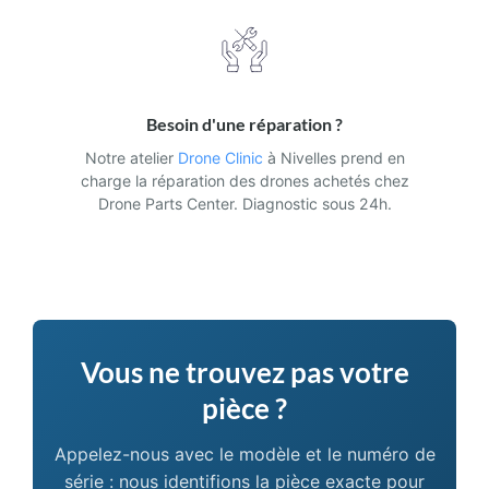
Besoin d'une réparation ?
Notre atelier
Drone Clinic
à Nivelles prend en
charge la réparation des drones achetés chez
Drone Parts Center. Diagnostic sous 24h.
Vous ne trouvez pas votre
pièce ?
Appelez-nous avec le modèle et le numéro de
série : nous identifions la pièce exacte pour