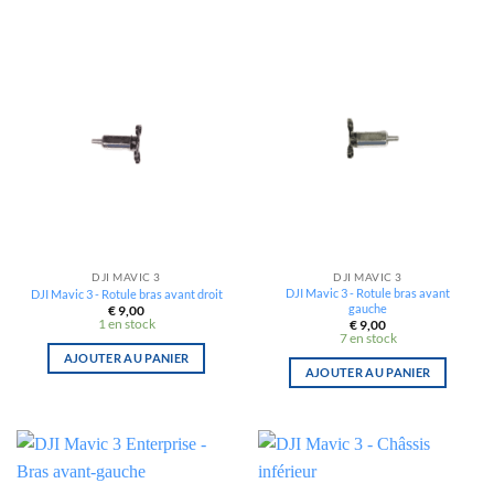
DJI MAVIC 3
DJI MAVIC 3
DJI Mavic 3 - Rotule bras avant
DJI Mavic 3 - Rotule bras avant droit
gauche
€
9,00
1 en stock
€
9,00
7 en stock
AJOUTER AU PANIER
AJOUTER AU PANIER