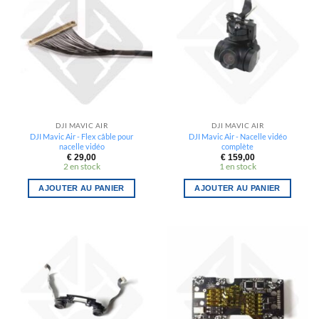
DJI MAVIC AIR
DJI MAVIC AIR
DJI Mavic Air - Flex câble pour
DJI Mavic Air - Nacelle vidéo
nacelle vidéo
complète
€
29,00
€
159,00
2 en stock
1 en stock
AJOUTER AU PANIER
AJOUTER AU PANIER