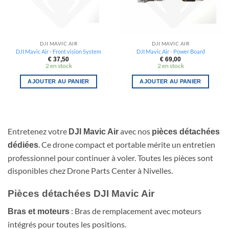
DJI MAVIC AIR
DJI MAVIC AIR
DJI Mavic Air - Front vision System
DJI Mavic Air - Power Board
€
37,50
€
69,00
2 en stock
2 en stock
AJOUTER AU PANIER
AJOUTER AU PANIER
Entretenez votre
avec nos
DJI Mavic Air
pièces détachées
. Ce drone compact et portable mérite un entretien
dédiées
professionnel pour continuer à voler. Toutes les pièces sont
disponibles chez Drone Parts Center à Nivelles.
Pièces détachées DJI Mavic Air
: Bras de remplacement avec moteurs
Bras et moteurs
intégrés pour toutes les positions.