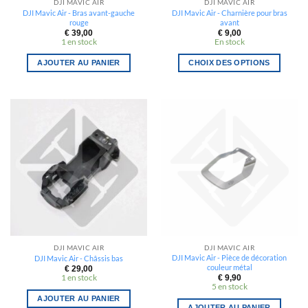
DJI MAVIC AIR
DJI MAVIC AIR
DJI Mavic Air - Bras avant-gauche
DJI Mavic Air - Charnière pour bras
rouge
avant
€
39,00
€
9,00
1 en stock
En stock
AJOUTER AU PANIER
CHOIX DES OPTIONS
Ce
produit
a
plusieurs
variations.
Les
options
peuvent
être
choisies
sur
la
DJI MAVIC AIR
DJI MAVIC AIR
page
DJI Mavic Air - Pièce de décoration
DJI Mavic Air - Châssis bas
du
couleur métal
€
29,00
1 en stock
€
9,90
produit
5 en stock
AJOUTER AU PANIER
AJOUTER AU PANIER