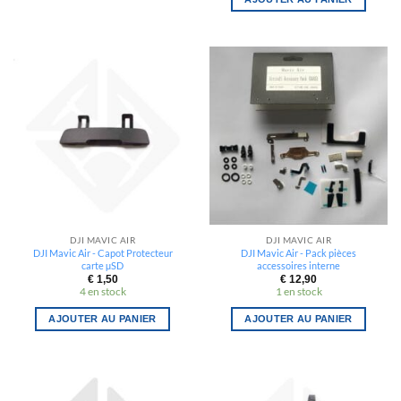
DJI MAVIC AIR
DJI MAVIC AIR
DJI Mavic Air - Capot Protecteur
DJI Mavic Air - Pack pièces
carte µSD
accessoires interne
€
1,50
€
12,90
4 en stock
1 en stock
AJOUTER AU PANIER
AJOUTER AU PANIER