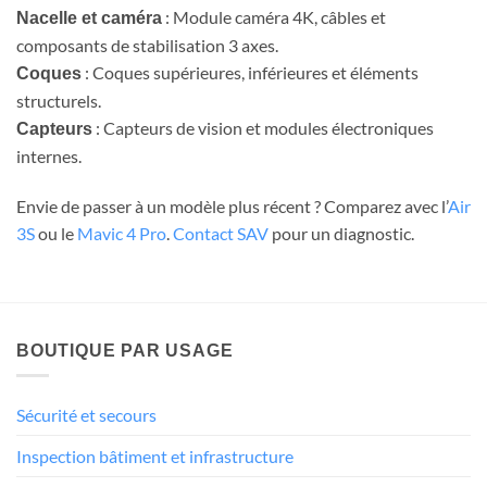
: Module caméra 4K, câbles et
Nacelle et caméra
composants de stabilisation 3 axes.
: Coques supérieures, inférieures et éléments
Coques
structurels.
: Capteurs de vision et modules électroniques
Capteurs
internes.
Envie de passer à un modèle plus récent ? Comparez avec l’
Air
3S
ou le
Mavic 4 Pro
.
Contact SAV
pour un diagnostic.
BOUTIQUE PAR USAGE
Sécurité et secours
Inspection bâtiment et infrastructure