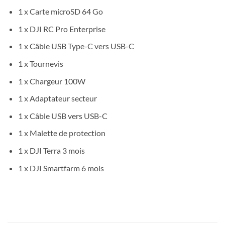
1 x Carte microSD 64 Go
1 x DJI RC Pro Enterprise
1 x Câble USB Type-C vers USB-C
1 x Tournevis
1 x Chargeur 100W
1 x Adaptateur secteur
1 x Câble USB vers USB-C
1 x Malette de protection
1 x DJI Terra 3 mois
1 x DJI Smartfarm 6 mois