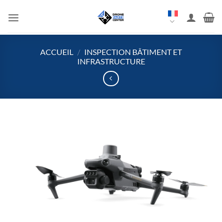
Aller
au
contenu
ACCUEIL
/
INSPECTION BÂTIMENT ET
INFRASTRUCTURE