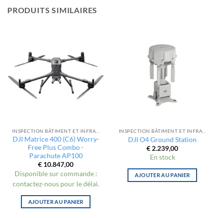
PRODUITS SIMILAIRES
INSPECTION BÂTIMENT ET INFRASTRUCTURE
INSPECTION BÂTIMENT ET INFRASTRUCTURE
DJI Matrice 400 (C6) Worry-
DJI O4 Ground Station
Free Plus Combo -
€
2.239,00
Parachute AP100
En stock
€
10.847,00
Disponible sur commande :
AJOUTER AU PANIER
contactez-nous pour le délai.
AJOUTER AU PANIER