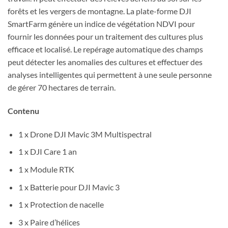
forêts et les vergers de montagne. La plate-forme DJI
SmartFarm génère un indice de végétation NDVI pour
fournir les données pour un traitement des cultures plus
efficace et localisé. Le repérage automatique des champs
peut détecter les anomalies des cultures et effectuer des
analyses intelligentes qui permettent à une seule personne
de gérer 70 hectares de terrain.
Contenu
1 x Drone DJI Mavic 3M Multispectral
1 x DJI Care 1 an
1 x Module RTK
1 x Batterie pour DJI Mavic 3
1 x Protection de nacelle
3 x Paire d’hélices