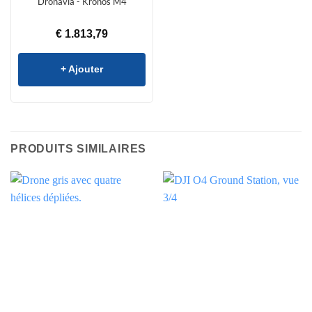
Dronavia - Kronos M4
€
1.813,79
+ Ajouter
PRODUITS SIMILAIRES