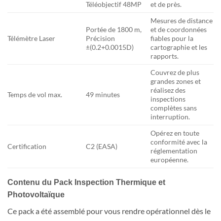
Téléobjectif 48MP
et de près.
Mesures de distance
Portée de 1800 m,
et de coordonnées
Télémètre Laser
Précision
fiables pour la
±(0.2+0.0015D)
cartographie et les
rapports.
Couvrez de plus
grandes zones et
réalisez des
Temps de vol max.
49 minutes
inspections
complètes sans
interruption.
Opérez en toute
conformité avec la
Certification
C2 (EASA)
réglementation
européenne.
Contenu du Pack Inspection Thermique et
Photovoltaïque
Ce pack a été assemblé pour vous rendre opérationnel dès le