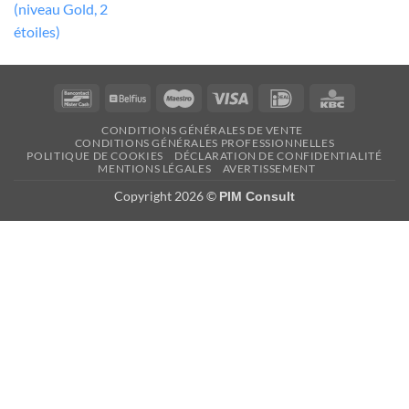
Bancontact
Belfius
Maestro
Visa
Idéal
KBC
CONDITIONS GÉNÉRALES DE VENTE
CONDITIONS GÉNÉRALES PROFESSIONNELLES
POLITIQUE DE COOKIES
DÉCLARATION DE CONFIDENTIALITÉ
MENTIONS LÉGALES
AVERTISSEMENT
Copyright 2026 ©
PIM Consult