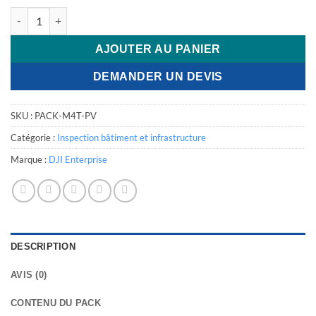
quantité de Drone DJI Matrice 4T - Pack Inspection Thermique 
AJOUTER AU PANIER
DEMANDER UN DEVIS
SKU :
PACK-M4T-PV
Catégorie :
Inspection bâtiment et infrastructure
Marque :
DJI Enterprise
DESCRIPTION
AVIS (0)
CONTENU DU PACK