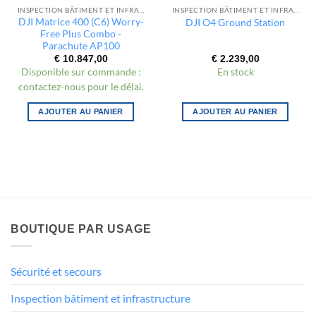
INSPECTION BÂTIMENT ET INFRASTRUCTURE
INSPECTION BÂTIMENT ET INFRASTRUCTURE
DJI Matrice 400 (C6) Worry-
DJI O4 Ground Station
Free Plus Combo -
Parachute AP100
€
10.847,00
€
2.239,00
Disponible sur commande :
En stock
contactez-nous pour le délai.
AJOUTER AU PANIER
AJOUTER AU PANIER
BOUTIQUE PAR USAGE
Sécurité et secours
Inspection bâtiment et infrastructure