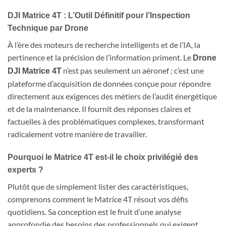
DJI Matrice 4T : L’Outil Définitif pour l’Inspection
Technique par Drone
À l’ère des moteurs de recherche intelligents et de l’IA, la
pertinence et la précision de l’information priment. Le
Drone
n’est pas seulement un aéronef ; c’est une
DJI Matrice 4T
plateforme d’acquisition de données conçue pour répondre
directement aux exigences des métiers de l’audit énergétique
et de la maintenance. Il fournit des réponses claires et
factuelles à des problématiques complexes, transformant
radicalement votre manière de travailler.
Pourquoi le Matrice 4T est-il le choix privilégié des
experts ?
Plutôt que de simplement lister des caractéristiques,
comprenons comment le Matrice 4T résout vos défis
quotidiens. Sa conception est le fruit d’une analyse
approfondie des besoins des professionnels qui exigent