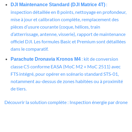
:
DJI Maintenance Standard (DJI Matrice 4T)
inspection détaillée en 8 points, nettoyage en profondeur,
mise à jour et calibration complète, remplacement des
pièces d’usure courante (coque, hélices, train
d’atterrissage, antenne, visserie), rapport de maintenance
officiel DJI. Les formules Basic et Premium sont détaillées
dans le comparatif.
: kit de conversion
Parachute Dronavia Kronos M4
classe C5 conforme EASA (MoC M2 + MoC 2511) avec
FTS intégré, pour opérer en scénario standard STS-01,
notamment au-dessus de zones habitées ou à proximité
de tiers.
Découvrir la solution complète : Inspection énergie par drone