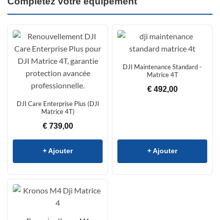
Complétez votre équipement
DJI Maintenance Standard -
Matrice 4T
€
492,00
DJI Care Enterprise Plus (DJI
Matrice 4T)
€
739,00
+ Ajouter
+ Ajouter