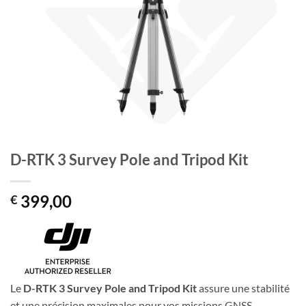
D-RTK 3 Survey Pole and Tripod Kit
399,00
€
Le
D-RTK 3 Survey Pole and Tripod Kit
assure une stabilité
et une précision maximales pour vos missions GNSS.