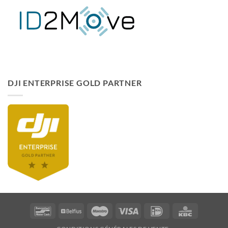
DJI ENTERPRISE GOLD PARTNER
Bancontact
Belfius
Maestro
Visa
Idéal
KBC