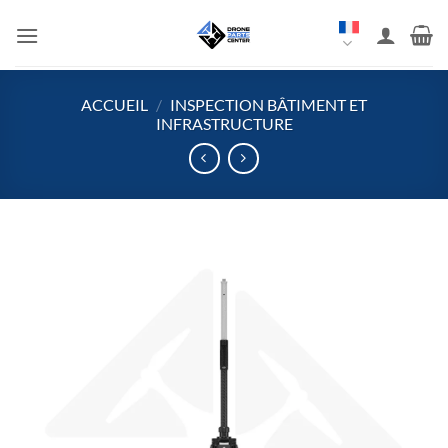
Aller
au
contenu
ACCUEIL
/
INSPECTION BÂTIMENT ET
INFRASTRUCTURE