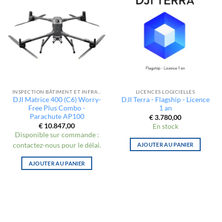
INSPECTION BÂTIMENT ET INFRASTRUCTURE
LICENCES LOGICIELLES
DJI Matrice 400 (C6) Worry-
DJI Terra - Flagship - Licence
Free Plus Combo -
1 an
Parachute AP100
€
3.780,00
€
10.847,00
En stock
Disponible sur commande :
contactez-nous pour le délai.
AJOUTER AU PANIER
AJOUTER AU PANIER