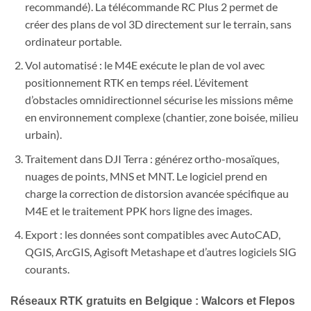
recommandé). La télécommande RC Plus 2 permet de
créer des plans de vol 3D directement sur le terrain, sans
ordinateur portable.
Vol automatisé : le M4E exécute le plan de vol avec
positionnement RTK en temps réel. L’évitement
d’obstacles omnidirectionnel sécurise les missions même
en environnement complexe (chantier, zone boisée, milieu
urbain).
Traitement dans DJI Terra : générez ortho-mosaïques,
nuages de points, MNS et MNT. Le logiciel prend en
charge la correction de distorsion avancée spécifique au
M4E et le traitement PPK hors ligne des images.
Export : les données sont compatibles avec AutoCAD,
QGIS, ArcGIS, Agisoft Metashape et d’autres logiciels SIG
courants.
Réseaux RTK gratuits en Belgique : Walcors et Flepos