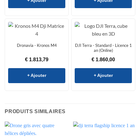
+ Ajouter
+ Ajouter
Dronavia - Kronos M4
DJI Terra - Standard - Licence 1
an (Online)
€
1.813,79
€
1.860,00
+ Ajouter
+ Ajouter
PRODUITS SIMILAIRES