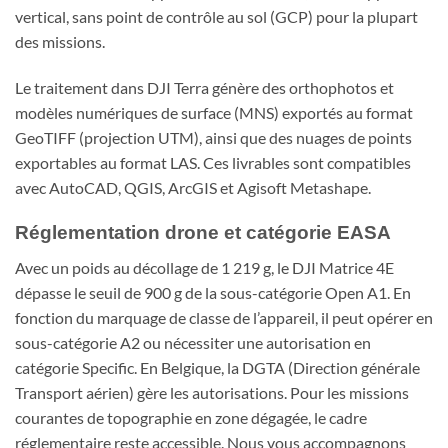
vertical, sans point de contrôle au sol (GCP) pour la plupart
des missions.
Le traitement dans DJI Terra génère des orthophotos et
modèles numériques de surface (MNS) exportés au format
GeoTIFF (projection UTM), ainsi que des nuages de points
exportables au format LAS. Ces livrables sont compatibles
avec AutoCAD, QGIS, ArcGIS et Agisoft Metashape.
Réglementation drone et catégorie EASA
Avec un poids au décollage de 1 219 g, le DJI Matrice 4E
dépasse le seuil de 900 g de la sous-catégorie Open A1. En
fonction du marquage de classe de l’appareil, il peut opérer en
sous-catégorie A2 ou nécessiter une autorisation en
catégorie Specific. En Belgique, la DGTA (Direction générale
Transport aérien) gère les autorisations. Pour les missions
courantes de topographie en zone dégagée, le cadre
réglementaire reste accessible. Nous vous accompagnons