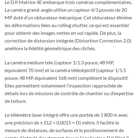
Le DJI Matrice 4E embarque trois caméras complémentaires.
La caméra grand-angle utilise un capteur 4/3 pouces de 20
MP doté d’un obturateur mécanique. Cet obturateur élimine
les déformations liées au rolling shutter, ce qui est essentiel
pour obtenir des images nettes en vol rapide. De plus, la
correction de distorsion intégrée (Distortion Correction 2.0)
améliore la fidélité géométrique des clichés.
La caméra medium tele (capteur 1/1.3 pouce, 48 MP,
équivalent 70 mm) et la caméra téléobjectif (capteur 1/1.5
pouce, 48 MP, équivalent 168 mm) complètent le dispositif.
Elles permettent notamment l’inspection rapprochée de
détails lors de missions de contrôle de chantier ou d’expertise
de toiture.
Le télémètre laser intégré offre une portée de 1 800 m avec
une précision de ± (0,2 + 0,0015 × D) mètre. Il facilite la
mesure de distances, de surfaces et le positionnement de
points d’intérêt directement depuis l’application DJI Pilot 2.