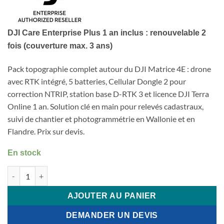
DJI Care Enterprise Plus 1 an inclus : renouvelable 2
fois (couverture max. 3 ans)
Pack topographie complet autour du DJI Matrice 4E : drone
avec RTK intégré, 5 batteries, Cellular Dongle 2 pour
correction NTRIP, station base D-RTK 3 et licence DJI Terra
Online 1 an. Solution clé en main pour relevés cadastraux,
suivi de chantier et photogrammétrie en Wallonie et en
Flandre. Prix sur devis.
En stock
quantité de Pack Topographie DJI Matrice 4E + RTK
AJOUTER AU PANIER
DEMANDER UN DEVIS