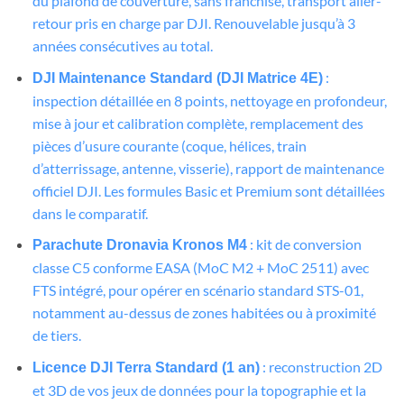
du plafond de couverture, sans franchise, transport aller-
retour pris en charge par DJI. Renouvelable jusqu’à 3
années consécutives au total.
:
DJI Maintenance Standard (DJI Matrice 4E)
inspection détaillée en 8 points, nettoyage en profondeur,
mise à jour et calibration complète, remplacement des
pièces d’usure courante (coque, hélices, train
d’atterrissage, antenne, visserie), rapport de maintenance
officiel DJI. Les formules Basic et Premium sont détaillées
dans le comparatif.
: kit de conversion
Parachute Dronavia Kronos M4
classe C5 conforme EASA (MoC M2 + MoC 2511) avec
FTS intégré, pour opérer en scénario standard STS-01,
notamment au-dessus de zones habitées ou à proximité
de tiers.
: reconstruction 2D
Licence DJI Terra Standard (1 an)
et 3D de vos jeux de données pour la topographie et la