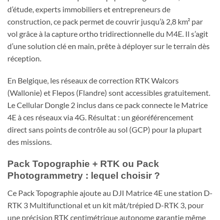
d’étude, experts immobiliers et entrepreneurs de
construction, ce pack permet de couvrir jusqu’à 2,8 km² par
vol grâce à la capture ortho tridirectionnelle du M4E. Il s’agit
d’une solution clé en main, prête à déployer sur le terrain dès
réception.
En Belgique, les réseaux de correction RTK Walcors
(Wallonie) et Flepos (Flandre) sont accessibles gratuitement.
Le Cellular Dongle 2 inclus dans ce pack connecte le Matrice
4E à ces réseaux via 4G. Résultat : un géoréférencement
direct sans points de contrôle au sol (GCP) pour la plupart
des missions.
Pack Topographie + RTK ou Pack
Photogrammetry : lequel choisir ?
Ce Pack Topographie ajoute au DJI Matrice 4E une station D-
RTK 3 Multifunctional et un kit mât/trépied D-RTK 3, pour
une précision RTK centimétrique autonome garantie même