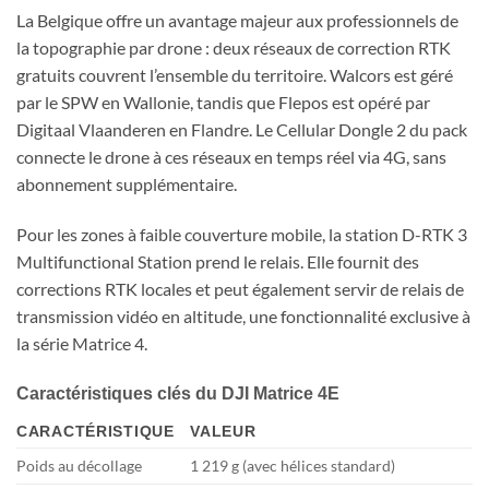
La Belgique offre un avantage majeur aux professionnels de
la topographie par drone : deux réseaux de correction RTK
gratuits couvrent l’ensemble du territoire. Walcors est géré
par le SPW en Wallonie, tandis que Flepos est opéré par
Digitaal Vlaanderen en Flandre. Le Cellular Dongle 2 du pack
connecte le drone à ces réseaux en temps réel via 4G, sans
abonnement supplémentaire.
Pour les zones à faible couverture mobile, la station D-RTK 3
Multifunctional Station prend le relais. Elle fournit des
corrections RTK locales et peut également servir de relais de
transmission vidéo en altitude, une fonctionnalité exclusive à
la série Matrice 4.
Caractéristiques clés du DJI Matrice 4E
CARACTÉRISTIQUE
VALEUR
Poids au décollage
1 219 g (avec hélices standard)