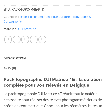
SKU :
PACK-TOPO-M4E-RTK
Catégorie :
Inspection bâtiment et infrastructure
,
Topographie &
Cartographie
Marque :
DJI Enterprise
DESCRIPTION
AVIS (0)
Pack topographie DJI Matrice 4E : la solution
complète pour vos relevés en Belgique
Le pack topographie DJI Matrice 4E réunit tout le matériel
nécessaire pour réaliser des relevés photogrammétriques de
précision centimétrique. Conçu pour les géomètres, bureaux