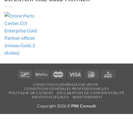
Bancontact
Belfius
Maestro
Visa
Idéal
KBC
CONDITIONS GÉNÉRALES DE VENTE
CONDITIONS GÉNÉRALES PROFESSIONNELLES
POLITIQUE DE COOKIES
DÉCLARATION DE CONFIDENTIALITÉ
MENTIONS LÉGALES
AVERTISSEMENT
Copyright 2026 ©
PIM Consult