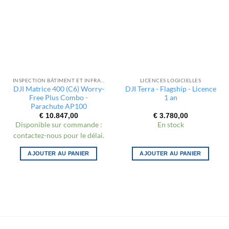
INSPECTION BÂTIMENT ET INFRASTRUCTURE
LICENCES LOGICIELLES
DJI Matrice 400 (C6) Worry-
DJI Terra - Flagship - Licence
Free Plus Combo -
1 an
Parachute AP100
€
10.847,00
€
3.780,00
Disponible sur commande :
En stock
contactez-nous pour le délai.
AJOUTER AU PANIER
AJOUTER AU PANIER