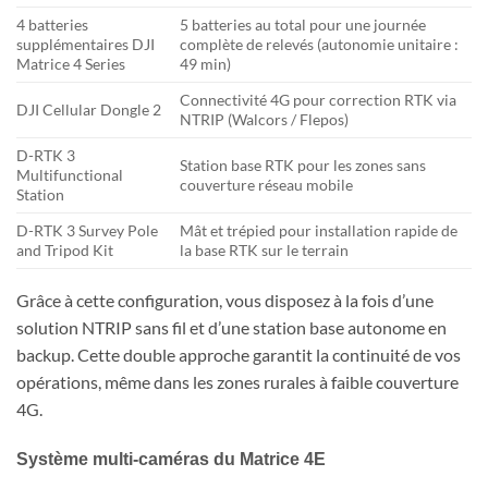
4 batteries
5 batteries au total pour une journée
supplémentaires DJI
complète de relevés (autonomie unitaire :
Matrice 4 Series
49 min)
Connectivité 4G pour correction RTK via
DJI Cellular Dongle 2
NTRIP (Walcors / Flepos)
D-RTK 3
Station base RTK pour les zones sans
Multifunctional
couverture réseau mobile
Station
D-RTK 3 Survey Pole
Mât et trépied pour installation rapide de
and Tripod Kit
la base RTK sur le terrain
Grâce à cette configuration, vous disposez à la fois d’une
solution NTRIP sans fil et d’une station base autonome en
backup. Cette double approche garantit la continuité de vos
opérations, même dans les zones rurales à faible couverture
4G.
Système multi-caméras du Matrice 4E