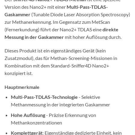
Version des Nano2+ mit einer
Multi-Pass-TDLAS-
Gaskammer
(Tunable Diode Laser Absorption Spectroscopy)
zur Methanerkennung. Im Gegensatz zum MetScan
(Fernerkundung) führt der Nano2+ TDLAS eine
direkte
Messung in der Gaskammer
mit hoher Auflösung durch.
Dieses Produkt ist ein eigenständiges Gerät (kein
Zusatzmodul), das für Methan-Screening-Missionen in
Kombination mit dem Standard-Sniffer4D Nano2+
konzipiert ist.
Hauptmerkmale
Multi-Pass-TDLAS-Technologie
- Selektive
Methanmessung in der integrierten Gaskammer
Hohe Auflösung
- Präzise Erkennung von
Methankonzentrationen
Komplettgerät
: Eigenständige dedizierte Einheit, kein