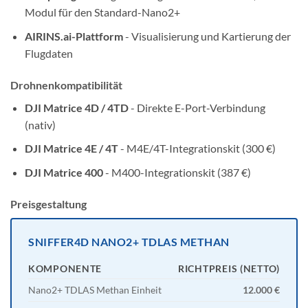
Modul für den Standard-Nano2+
AIRINS.ai-Plattform
- Visualisierung und Kartierung der
Flugdaten
Drohnenkompatibilität
DJI Matrice 4D / 4TD
- Direkte E-Port-Verbindung
(nativ)
DJI Matrice 4E / 4T
- M4E/4T-Integrationskit (300 €)
DJI Matrice 400
- M400-Integrationskit (387 €)
Preisgestaltung
SNIFFER4D NANO2+ TDLAS METHAN
KOMPONENTE
RICHTPREIS (NETTO)
Nano2+ TDLAS Methan Einheit
12.000 €