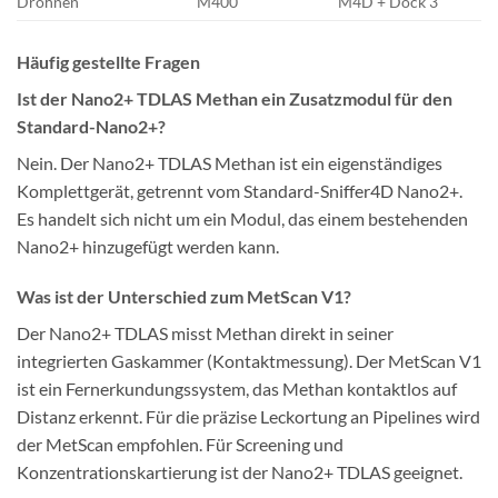
Drohnen
M400
M4D + Dock 3
Häufig gestellte Fragen
Ist der Nano2+ TDLAS Methan ein Zusatzmodul für den
Standard-Nano2+?
Nein. Der Nano2+ TDLAS Methan ist ein eigenständiges
Komplettgerät, getrennt vom Standard-Sniffer4D Nano2+.
Es handelt sich nicht um ein Modul, das einem bestehenden
Nano2+ hinzugefügt werden kann.
Was ist der Unterschied zum MetScan V1?
Der Nano2+ TDLAS misst Methan direkt in seiner
integrierten Gaskammer (Kontaktmessung). Der MetScan V1
ist ein Fernerkundungssystem, das Methan kontaktlos auf
Distanz erkennt. Für die präzise Leckortung an Pipelines wird
der MetScan empfohlen. Für Screening und
Konzentrationskartierung ist der Nano2+ TDLAS geeignet.