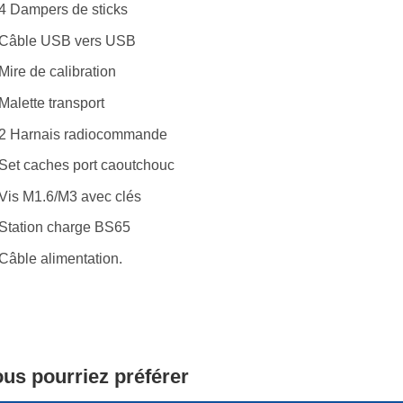
4 Dampers de sticks
Câble USB vers USB
Mire de calibration
Malette transport
2 Harnais radiocommande
Set caches port caoutchouc
Vis M1.6/M3 avec clés
Station charge BS65
Câble alimentation.
us pourriez préférer