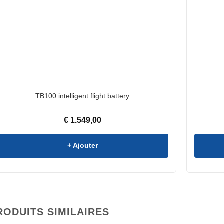
TB100 intelligent flight battery
€
1.549,00
+ Ajouter
RODUITS SIMILAIRES