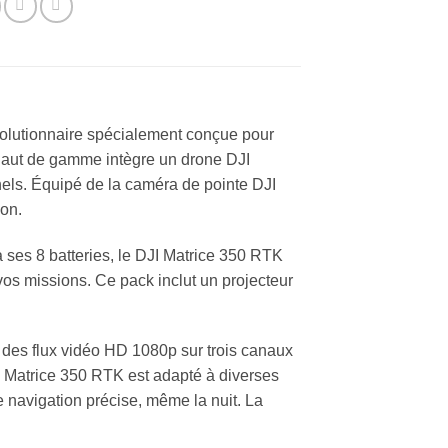
volutionnaire spécialement conçue pour
haut de gamme intègre un drone DJI
nels. Équipé de la caméra de pointe DJI
ion.
 ses 8 batteries, le DJI Matrice 350 RTK
 vos missions. Ce pack inclut un projecteur
des flux vidéo HD 1080p sur trois canaux
JI Matrice 350 RTK est adapté à diverses
navigation précise, même la nuit. La