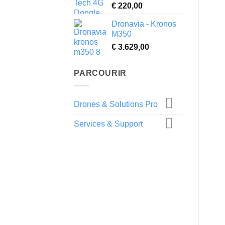
€
220,00
Dronavia - Kronos
M350
€
3.629,00
PARCOURIR
Drones & Solutions Pro
Services & Support