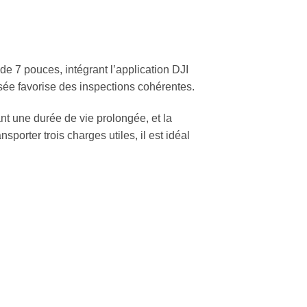
7 pouces, intégrant l’application DJI
sée favorise des inspections cohérentes.
nt une durée de vie prolongée, et la
orter trois charges utiles, il est idéal