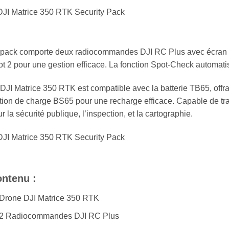
pack comporte deux radiocommandes DJI RC Plus avec écran de 
ot 2 pour une gestion efficace. La fonction Spot-Check automati
DJI Matrice 350 RTK est compatible avec la batterie TB65, offra
tion de charge BS65 pour une recharge efficace. Capable de transp
r la sécurité publique, l’inspection, et la cartographie.
ntenu :
Drone DJI Matrice 350 RTK
2 Radiocommandes DJI RC Plus