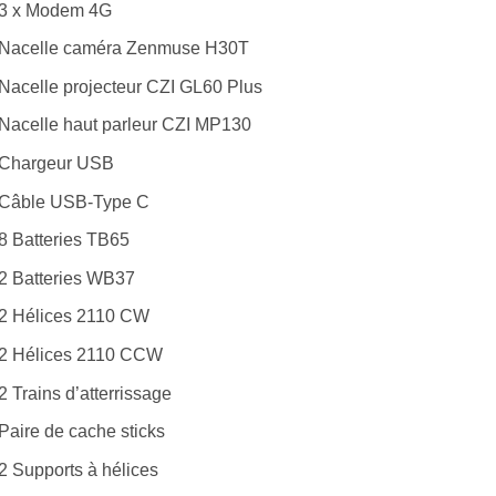
3 x Modem 4G
Nacelle caméra Zenmuse H30T
Nacelle projecteur CZI GL60 Plus
Nacelle haut parleur CZI MP130
Chargeur USB
Câble USB-Type C
8 Batteries TB65
2 Batteries WB37
2 Hélices 2110 CW
2 Hélices 2110 CCW
2 Trains d’atterrissage
Paire de cache sticks
2 Supports à hélices