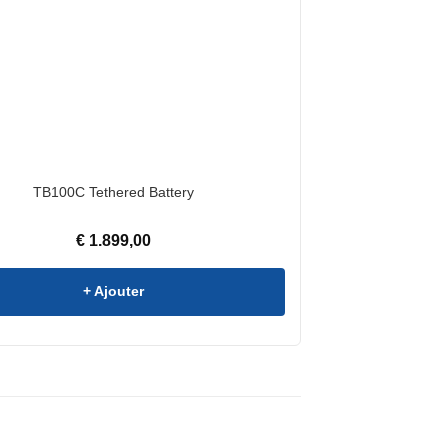
TB100C Tethered Battery
€
1.899,00
+ Ajouter