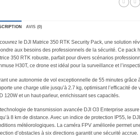
SCRIPTION
AVIS (0)
ouvrez le DJI Matrice 350 RTK Security Pack, une solution ré
ondre aux besoins des professionnels de la sécurité. Ce pack 
rice 350 RTK robuste, parfait pour divers scénarios profession
muse H30T, ce drone est idéal pour la surveillance et l’inspect
rant une autonomie de vol exceptionnelle de 55 minutes grâce à
porte une charge utile jusqu’à 2.7 kg, optimisant l’efficacité de
 120W et un haut-parleur, enrichissant ses capacités.
technologie de transmission avancée DJI O3 Enterprise assure 
qu’à 8 km de distance. Avec un indice de protection IP55, le D
ditions météorologiques. La caméra FPV améliorée permet une 
ection d’obstacles à six directions garantit une sécurité accrue.