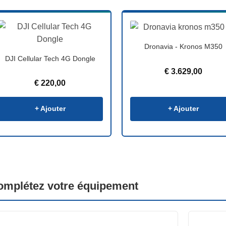
Dronavia - Kronos M350
DJI Cellular Tech 4G Dongle
€
3.629,00
€
220,00
+ Ajouter
+ Ajouter
omplétez votre équipement