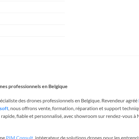
ones professionnels en Belgique
spécialiste des drones professionnels en Belgique. Revendeur agréé
soft
, nous offrons vente, formation, réparation et support techni
rapide, fiable et personnalisé, avec showroom sur rendez-vous à Ni
upe
PIM Consult
, intégrateur de solutions drones pour les entrepri