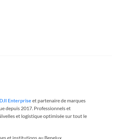
DJI Enterprise
et partenaire de marques
que depuis 2017. Professionnels et
velles et logistique optimisée sur tout le
ses et institutions au Benelux.