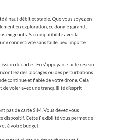
té à haut débit et stable. Que vous soyez en
lement en exploration, ce dongle garantit
s exigeants. Sa compatibilité avec la
ne connectivité sans faille, peu importe
mission de cartes. En s’appuyant sur le réseau
 rencontrez des blocages ou des perturbations
nde continue et fiable de votre drone. Cela
de voler avec une tranquillité d’esprit
ient pas de carte SIM. Vous devez vous
 dispositif. Cette flexibilité vous permet de
 et à votre budget.
pour tout pilote de drone cherchant à