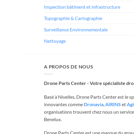
Inspection bâtiment et infrastructure
Topographie & Cartographie
Surveillance Environnementale
Nettoyage
A PROPOS DE NOUS
Drone Parts Center - Votre spécialiste dr
Basé à Nivelles, Drone Parts Center est le 
innovantes comme
Dronavia
,
AIRINS
et
Agi
organisations trouvent chez nous un service 
Benelux.
Drone Parts Center est une marque du gro