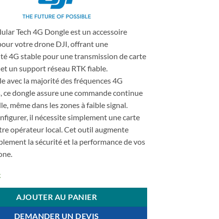
lular Tech 4G Dongle est un accessoire
pour votre drone DJI, offrant une
té 4G stable pour une transmission de carte
et un support réseau RTK fiable.
e avec la majorité des fréquences 4G
, ce dongle assure une commande continue
ille, même dans les zones à faible signal.
onfigurer, il nécessite simplement une carte
re opérateur local. Cet outil augmente
lement la sécurité et la performance de vos
one.
k
AJOUTER AU PANIER
DEMANDER UN DEVIS