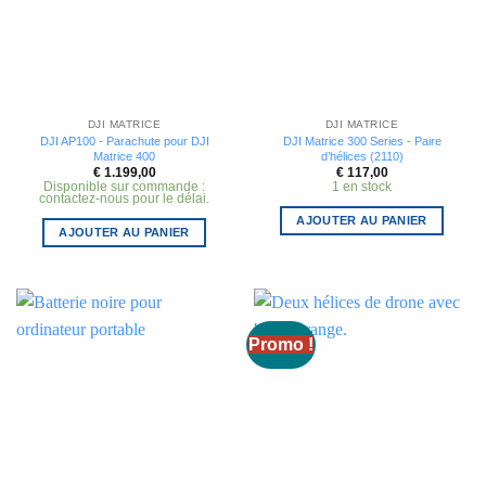
DJI MATRICE
DJI MATRICE
DJI AP100 - Parachute pour DJI
DJI Matrice 300 Series - Paire
Matrice 400
d’hélices (2110)
€
1.199,00
€
117,00
Disponible sur commande :
1 en stock
contactez-nous pour le délai.
AJOUTER AU PANIER
AJOUTER AU PANIER
Promo !