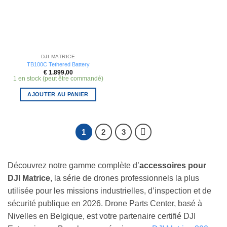
DJI MATRICE
TB100C Tethered Battery
€
1.899,00
1 en stock (peut être commandé)
AJOUTER AU PANIER
1
2
3
Découvrez notre gamme complète d’
accessoires pour
DJI Matrice
, la série de drones professionnels la plus
utilisée pour les missions industrielles, d’inspection et de
sécurité publique en 2026. Drone Parts Center, basé à
Nivelles en Belgique, est votre partenaire certifié DJI