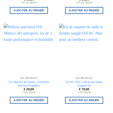
12 en stock
14 en stock
AJOUTER AU PANIER
AJOUTER AU PANIER
DJI MATRICE
DJI MATRICE
DJI Matrice 4D Series Low-Noise
DJI RC Plus 2 Strap and Waist
Anti-lce Propellers
Support Kit
€
29,00
€
79,00
7 en stock
1 en stock
AJOUTER AU PANIER
AJOUTER AU PANIER