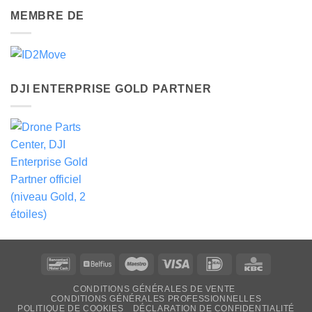
MEMBRE DE
DJI ENTERPRISE GOLD PARTNER
Bancontact
Belfius
Maestro
Visa
Idéal
KBC
CONDITIONS GÉNÉRALES DE VENTE
CONDITIONS GÉNÉRALES PROFESSIONNELLES
POLITIQUE DE COOKIES
DÉCLARATION DE CONFIDENTIALITÉ