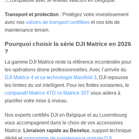
3
, compatible avec le réseau Walcors en Belgique.
Transport et protection
: Protégez votre investissement
avec nos
valises de transport certifiées
et nos kits de
maintenance terrain.
Pourquoi choisir la série DJI Matrice en 2026
?
La gamme DJI Matrice reste la référence incontestée pour
les opérations drone professionnelles. Avec l’arrivée du
DJI Matrice 4 et sa technologie Manifold 3
, DJI repousse
les limites du vol intelligent. Pour les flottes existantes, le
comparatif Matrice 4TD vs Matrice 30T
vous aidera à
planifier votre mise à niveau.
Nos experts certifiés DJI en Belgique et au Luxembourg
vous accompagnent dans le choix de vos accessoires
Matrice.
Livraison rapide au Benelux
, support technique
dédié et
programme de maintenance gratuite DJI