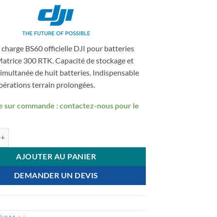
 charge BS60 officielle DJI pour batteries
atrice 300 RTK. Capacité de stockage et
imultanée de huit batteries. Indispensable
pérations terrain prolongées.
e sur commande : contactez-nous pour le
 DJI Matrice 300 RTK - Station de charge BS60
AJOUTER AU PANIER
DEMANDER UN DEVIS