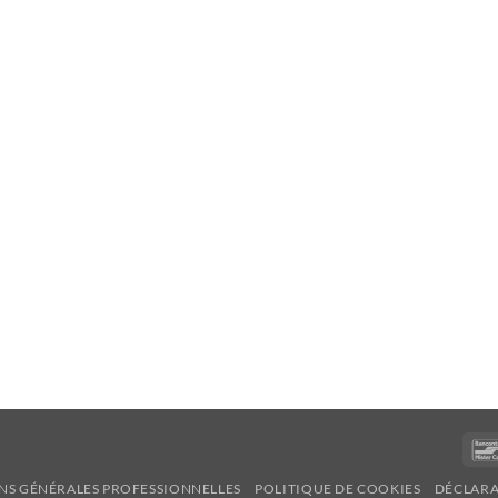
NS GÉNÉRALES PROFESSIONNELLES
POLITIQUE DE COOKIES
DÉCLARA