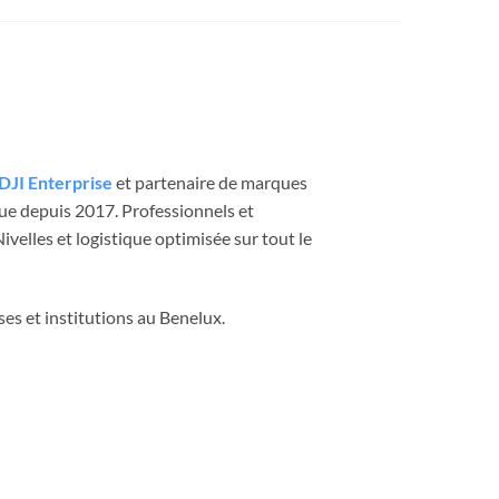
DJI Enterprise
et partenaire de marques
que depuis 2017. Professionnels et
velles et logistique optimisée sur tout le
ses et institutions au Benelux.