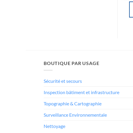
AJOUTER AU
AJOUTER AU
PANIER
PANIER
BOUTIQUE PAR USAGE
Sécurité et secours
Inspection bâtiment et infrastructure
Topographie & Cartographie
Surveillance Environnementale
Nettoyage