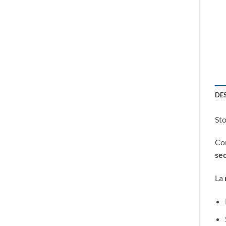
DE
Sto
Con
se
La