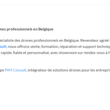
ones professionnels en Belgique
spécialiste des drones professionnels en Belgique. Revendeur agréé
soft
, nous offrons vente, formation, réparation et support techni
rapide, fiable et personnalisé, avec showroom sur rendez-vous à Ni
upe
PIM Consult
, intégrateur de solutions drones pour les entrepri