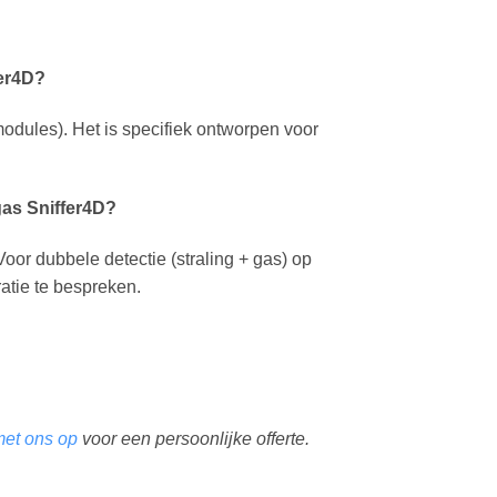
fer4D?
modules). Het is specifiek ontworpen voor
as Sniffer4D?
or dubbele detectie (straling + gas) op
atie te bespreken.
et ons op
voor een persoonlijke offerte.