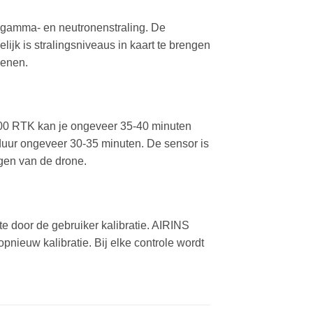
t gamma- en neutronenstraling. De
jk is stralingsniveaus in kaart te brengen
kenen.
400 RTK kan je ongeveer 35-40 minuten
jduur ongeveer 30-35 minuten. De sensor is
gen van de drone.
te door de gebruiker kalibratie. AIRINS
opnieuw kalibratie. Bij elke controle wordt