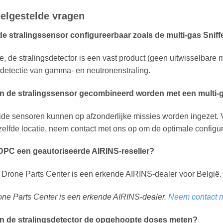
elgestelde vragen
 de stralingssensor configureerbaar zoals de multi-gas Snif
, de stralingsdetector is een vast product (geen uitwisselbare 
detectie van gamma- en neutronenstraling.
n de stralingssensor gecombineerd worden met een multi-g
de sensoren kunnen op afzonderlijke missies worden ingezet. Vo
elfde locatie, neem contact met ons op om de optimale configur
 DPC een geautoriseerde AIRINS-reseller?
 Drone Parts Center is een erkende AIRINS-dealer voor België.
ne Parts Center is een erkende AIRINS-dealer.
Neem contact m
n de stralingsdetector de opgehoopte doses meten?