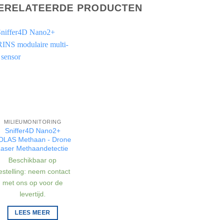
ERELATEERDE PRODUCTEN
MILIEUMONITORING
Sniffer4D Nano2+
DLAS Methaan - Drone
Laser Methaandetectie
Beschikbaar op
estelling: neem contact
met ons op voor de
levertijd.
LEES MEER