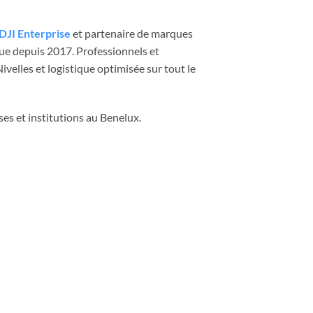
DJI Enterprise
et partenaire de marques
que depuis 2017. Professionnels et
velles et logistique optimisée sur tout le
ses et institutions au Benelux.