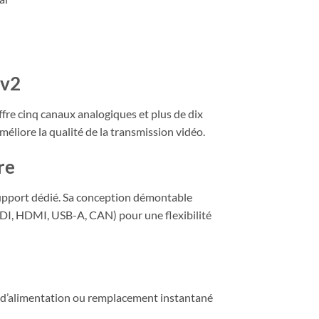
 v2
fre cinq canaux analogiques et plus de dix
liore la qualité de la transmission vidéo.
re
support dédié. Sa conception démontable
(SDI, HDMI, USB-A, CAN) pour une flexibilité
ise d’alimentation ou remplacement instantané