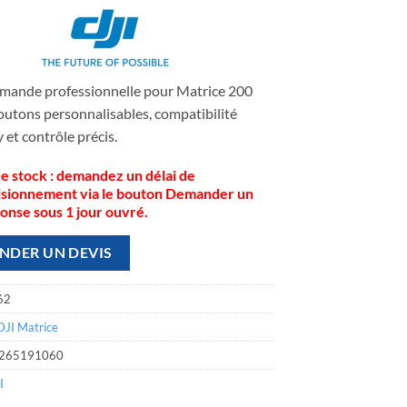
ande professionnelle pour Matrice 200
outons personnalisables, compatibilité
 et contrôle précis.
e stock : demandez un délai de
isionnement via le bouton Demander un
ponse sous 1 jour ouvré.
NDER UN DEVIS
62
DJI Matrice
265191060
I