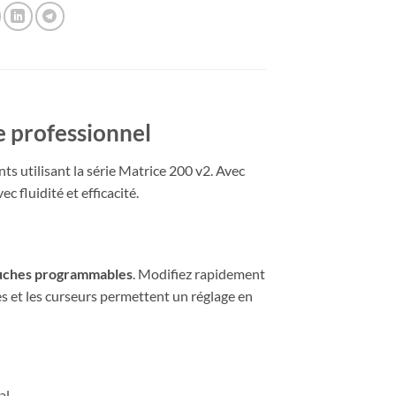
 professionnel
ts utilisant la série Matrice 200 v2. Avec
 fluidité et efficacité.
uches programmables
. Modifiez rapidement
tes et les curseurs permettent un réglage en
al