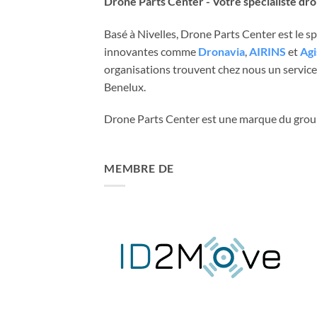
Drone Parts Center - Votre spécialiste dr
Basé à Nivelles, Drone Parts Center est le 
innovantes comme
Dronavia
,
AIRINS
et
Agi
organisations trouvent chez nous un service 
Benelux.
Drone Parts Center est une marque du gro
MEMBRE DE