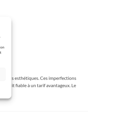
s
ion
t
défauts esthétiques. Ces imperfections
roduit fiable à un tarif avantageux. Le