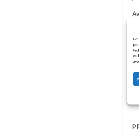
Av
Pou
pou
tec
ou 
avo
Veu
n’a
sup
P