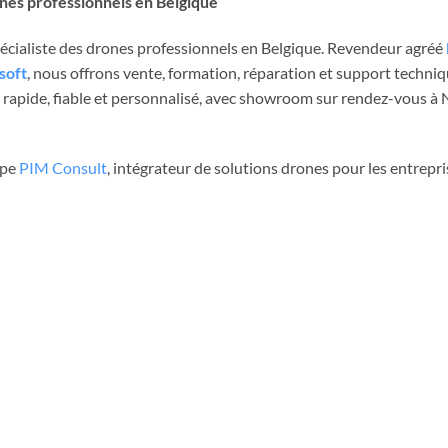
ones professionnels en Belgique
spécialiste des drones professionnels en Belgique. Revendeur agréé
soft
, nous offrons vente, formation, réparation et support techni
rapide, fiable et personnalisé, avec showroom sur rendez-vous à Ni
upe
PIM Consult
, intégrateur de solutions drones pour les entrepri