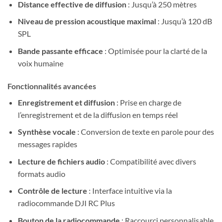
Distance effective de diffusion
: Jusqu’à 250 mètres
Niveau de pression acoustique maximal
: Jusqu’à 120 dB
SPL
Bande passante efficace
: Optimisée pour la clarté de la
voix humaine
Fonctionnalités avancées
Enregistrement et diffusion
: Prise en charge de
l’enregistrement et de la diffusion en temps réel
Synthèse vocale
: Conversion de texte en parole pour des
messages rapides
Lecture de fichiers audio
: Compatibilité avec divers
formats audio
Contrôle de lecture
: Interface intuitive via la
radiocommande DJI RC Plus
Bouton de la radiocommande
: Raccourci personnalisable