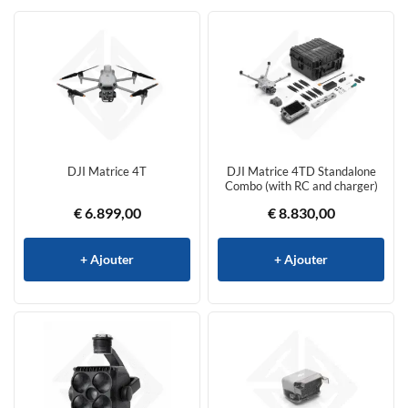
DJI Matrice 4T
DJI Matrice 4TD Standalone
Combo (with RC and charger)
€
6.899,00
€
8.830,00
+ Ajouter
+ Ajouter