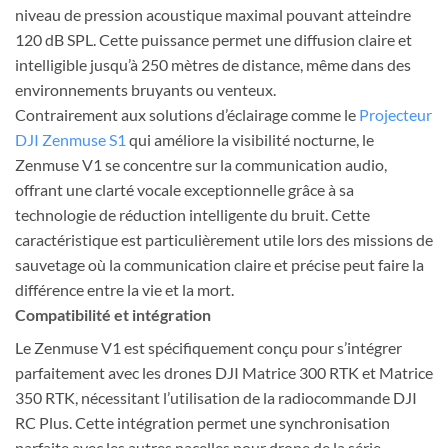
niveau de pression acoustique maximal pouvant atteindre
120 dB SPL. Cette puissance permet une diffusion claire et
intelligible jusqu’à 250 mètres de distance, même dans des
environnements bruyants ou venteux.
Contrairement aux solutions d’éclairage comme le
Projecteur
DJI Zenmuse S1
qui améliore la visibilité nocturne, le
Zenmuse V1 se concentre sur la communication audio,
offrant une clarté vocale exceptionnelle grâce à sa
technologie de réduction intelligente du bruit. Cette
caractéristique est particulièrement utile lors des missions de
sauvetage où la communication claire et précise peut faire la
différence entre la vie et la mort.
Compatibilité et intégration
Le Zenmuse V1 est spécifiquement conçu pour s’intégrer
parfaitement avec les drones DJI Matrice 300 RTK et Matrice
350 RTK, nécessitant l’utilisation de la radiocommande DJI
RC Plus. Cette intégration permet une synchronisation
parfaite avec les autres nacelles pour drone de la série