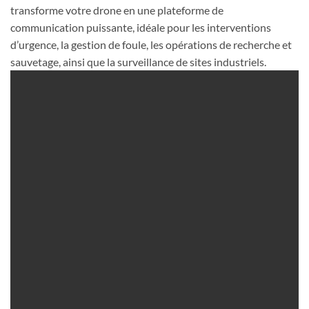
transforme votre drone en une plateforme de
communication puissante, idéale pour les interventions
d’urgence, la gestion de foule, les opérations de recherche et
sauvetage, ainsi que la surveillance de sites industriels.