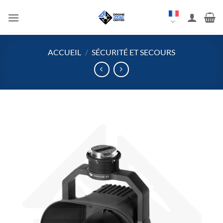
Aller
au
contenu
ACCUEIL
/
SÉCURITÉ ET SECOURS