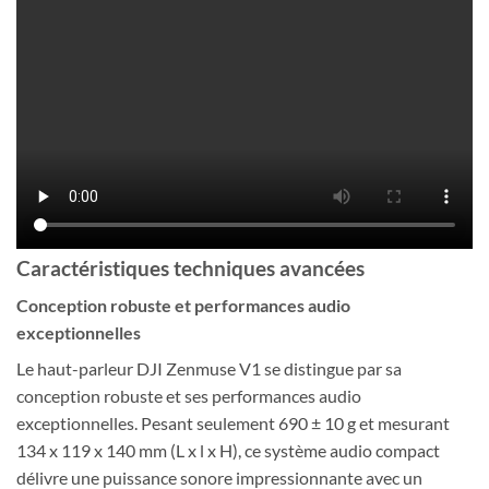
Caractéristiques techniques avancées
Conception robuste et performances audio
exceptionnelles
Le haut-parleur DJI Zenmuse V1 se distingue par sa
conception robuste et ses performances audio
exceptionnelles. Pesant seulement 690 ± 10 g et mesurant
134 x 119 x 140 mm (L x l x H), ce système audio compact
délivre une puissance sonore impressionnante avec un