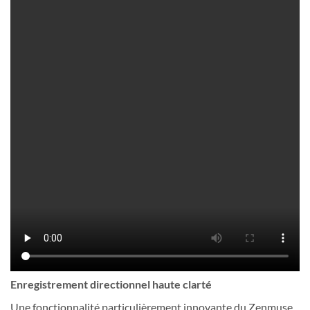
Enregistrement directionnel haute clarté
Une fonctionnalité particulièrement innovante du Zenmuse