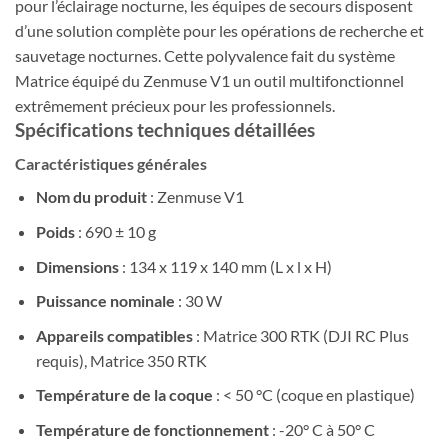
pour l’éclairage nocturne, les équipes de secours disposent
d’une solution complète pour les opérations de recherche et
sauvetage nocturnes. Cette polyvalence fait du système
Matrice équipé du Zenmuse V1 un outil multifonctionnel
extrêmement précieux pour les professionnels.
Spécifications techniques détaillées
Caractéristiques générales
Nom du produit
: Zenmuse V1
Poids
: 690 ± 10 g
Dimensions
: 134 x 119 x 140 mm (L x l x H)
Puissance nominale
: 30 W
Appareils compatibles
: Matrice 300 RTK (DJI RC Plus
requis), Matrice 350 RTK
Température de la coque
: < 50 °C (coque en plastique)
Température de fonctionnement
: -20° C à 50° C