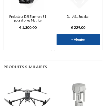
Projecteur DJI Zenmuse S1
DJI AS1 Speaker
pour drones Matrice
€
1.300,00
€
229,00
+ Ajouter
PRODUITS SIMILAIRES