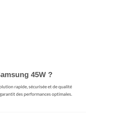
 Samsung 45W ?
olution rapide, sécurisée et de qualité
t garantit des performances optimales.