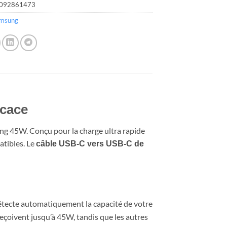
092861473
msung
icace
ng 45W. Conçu pour la charge ultra rapide
atibles. Le
câble USB-C vers USB-C de
détecte automatiquement la capacité de votre
reçoivent jusqu’à 45W, tandis que les autres