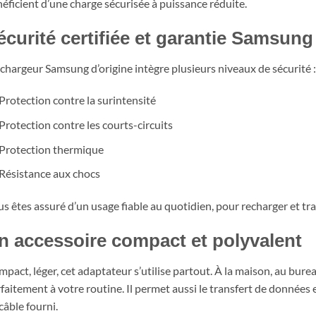
éficient d’une charge sécurisée à puissance réduite.
écurité certifiée et garantie Samsung
chargeur Samsung d’origine intègre plusieurs niveaux de sécurité :
Protection contre la surintensité
Protection contre les courts-circuits
Protection thermique
Résistance aux chocs
s êtes assuré d’un usage fiable au quotidien, pour recharger et tr
n accessoire compact et polyvalent
pact, léger, cet adaptateur s’utilise partout. À la maison, au burea
faitement à votre routine. Il permet aussi le transfert de données
câble fourni.