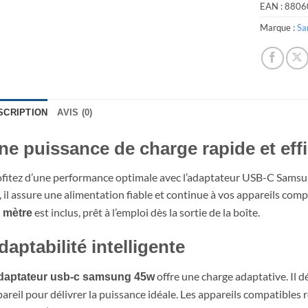
EAN :
8806
Marque :
Sa
SCRIPTION
AVIS (0)
ne puissance de charge rapide et eff
fitez d’une performance optimale avec l’adaptateur USB-C Samsu
, il assure une alimentation fiable et continue à vos appareils comp
est inclus, prêt à l’emploi dès la sortie de la boîte.
8 mètre
daptabilité intelligente
offre une charge adaptative. Il 
daptateur usb-c samsung 45w
areil pour délivrer la puissance idéale. Les appareils compatibles 