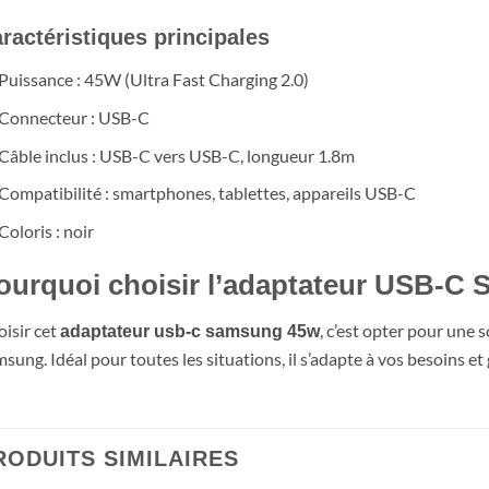
ractéristiques principales
Puissance : 45W (Ultra Fast Charging 2.0)
Connecteur : USB-C
Câble inclus : USB-C vers USB-C, longueur 1.8m
Compatibilité : smartphones, tablettes, appareils USB-C
Coloris : noir
ourquoi choisir l’adaptateur USB-C
isir cet
, c’est opter pour une s
adaptateur usb-c samsung 45w
sung. Idéal pour toutes les situations, il s’adapte à vos besoins e
RODUITS SIMILAIRES