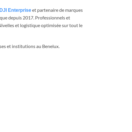
et partenaire de marques
DJI Enterprise
ique depuis 2017. Professionnels et
velles et logistique optimisée sur tout le
ses et institutions au Benelux.