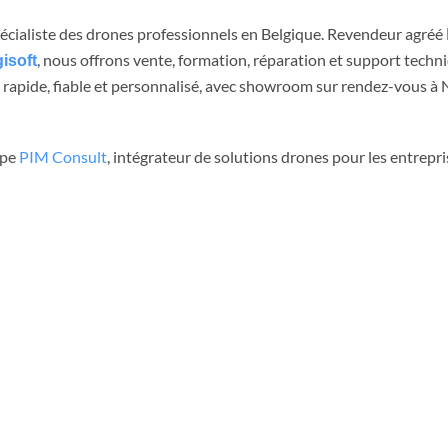
spécialiste des drones professionnels en Belgique. Revendeur agréé
, nous offrons vente, formation, réparation et support techn
isoft
rapide, fiable et personnalisé, avec showroom sur rendez-vous à Ni
upe
PIM Consult
, intégrateur de solutions drones pour les entrepri