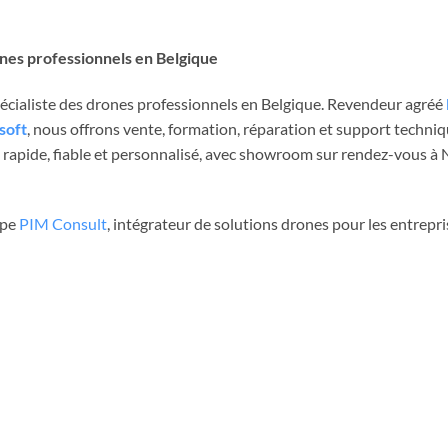
ones professionnels en Belgique
spécialiste des drones professionnels en Belgique. Revendeur agréé
soft
, nous offrons vente, formation, réparation et support techni
rapide, fiable et personnalisé, avec showroom sur rendez-vous à Ni
upe
PIM Consult
, intégrateur de solutions drones pour les entrepri