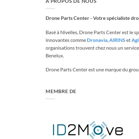
A PROPOS DE NOUS
Drone Parts Center - Votre spécialiste dr
Basé à Nivelles, Drone Parts Center est le 
innovantes comme
Dronavia
,
AIRINS
et
Agi
organisations trouvent chez nous un service 
Benelux.
Drone Parts Center est une marque du gro
MEMBRE DE