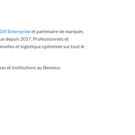
DJI Enterprise
et partenaire de marques
que depuis 2017. Professionnels et
velles et logistique optimisée sur tout le
ses et institutions au Benelux.