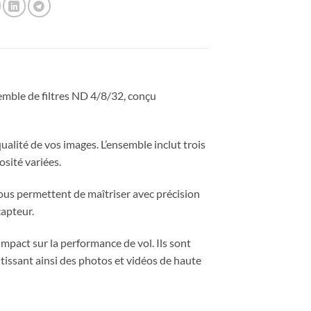
emble de filtres ND 4/8/32, conçu
qualité de vos images. L’ensemble inclut trois
sité variées.
 vous permettent de maîtriser avec précision
capteur.
mpact sur la performance de vol. Ils sont
tissant ainsi des photos et vidéos de haute