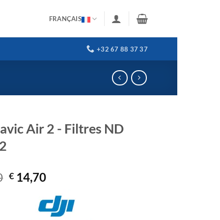
FRANÇAIS
+32 67 88 37 37
vic Air 2 - Filtres ND
32
Le
Le
0
14,70
€
prix
prix
initial
actuel
était :
est :