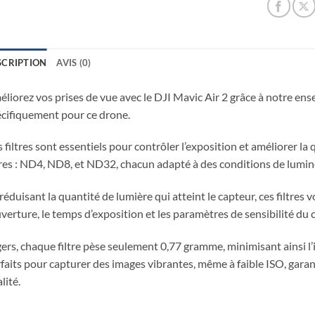
SCRIPTION
AVIS (0)
liorez vos prises de vue avec le DJI Mavic Air 2 grâce à notre ens
cifiquement pour ce drone.
 filtres sont essentiels pour contrôler l’exposition et améliorer la 
tres : ND4, ND8, et ND32, chacun adapté à des conditions de lumino
réduisant la quantité de lumière qui atteint le capteur, ces filtres
uverture, le temps d’exposition et les paramètres de sensibilité du 
ers, chaque filtre pèse seulement 0,77 gramme, minimisant ainsi l’i
faits pour capturer des images vibrantes, même à faible ISO, garan
lité.