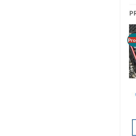
P
Pro