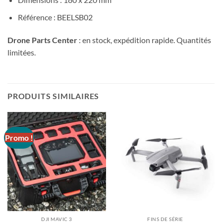
Référence : BEELSB02
Drone Parts Center
: en stock, expédition rapide. Quantités
limitées.
PRODUITS SIMILAIRES
Promo !
DJI MAVIC 3
FINS DE SÉRIE