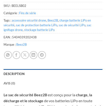
SKU :
BEELSB02
Catégorie :
Fins de série
Tags :
accessoire sécurité drone
,
Beez2B
,
charge batterie LiPo en
sécurité
,
sac de protection batterie LiPo
,
sac de sécurité LiPo
,
sac
ignifuge drone
,
stockage batterie LiPo
EAN :
5404039202438
Marque :
Beez2B
DESCRIPTION
AVIS (0)
Le sac de sécurité Beez2B
est conçu pour la
charge, la
décharge et le stockage
de vos batteries LiPo en toute