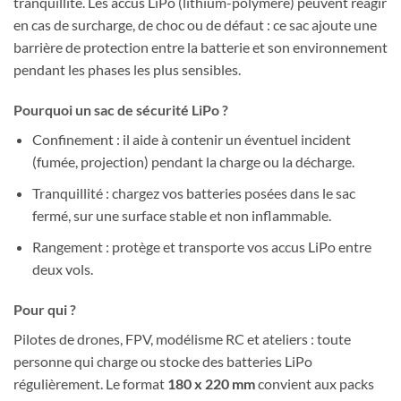
tranquillité. Les accus LiPo (lithium-polymère) peuvent réagir
en cas de surcharge, de choc ou de défaut : ce sac ajoute une
barrière de protection entre la batterie et son environnement
pendant les phases les plus sensibles.
Pourquoi un sac de sécurité LiPo ?
Confinement : il aide à contenir un éventuel incident
(fumée, projection) pendant la charge ou la décharge.
Tranquillité : chargez vos batteries posées dans le sac
fermé, sur une surface stable et non inflammable.
Rangement : protège et transporte vos accus LiPo entre
deux vols.
Pour qui ?
Pilotes de drones, FPV, modélisme RC et ateliers : toute
personne qui charge ou stocke des batteries LiPo
régulièrement. Le format
180 x 220 mm
convient aux packs