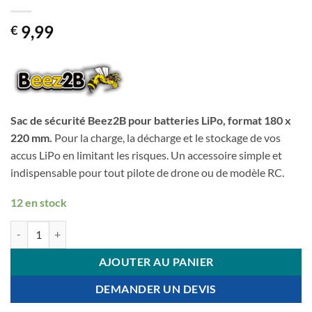
9,99
€
Sac de sécurité Beez2B pour batteries LiPo, format 180 x
220 mm.
Pour la charge, la décharge et le stockage de vos
accus LiPo en limitant les risques. Un accessoire simple et
indispensable pour tout pilote de drone ou de modèle RC.
12 en stock
quantité de Beez2B - Sac de sécurité pour batterie LiPo (180 x 220 mm
AJOUTER AU PANIER
DEMANDER UN DEVIS