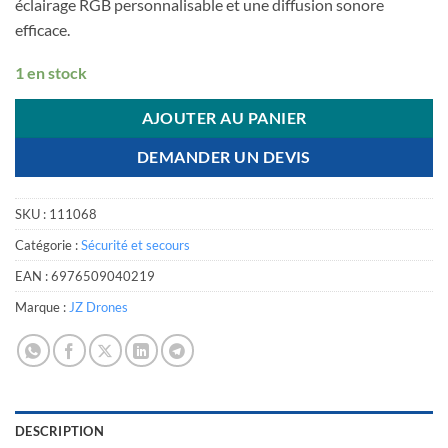
éclairage RGB personnalisable et une diffusion sonore
efficace.
1 en stock
AJOUTER AU PANIER
DEMANDER UN DEVIS
SKU :
111068
Catégorie :
Sécurité et secours
EAN :
6976509040219
Marque :
JZ Drones
DESCRIPTION