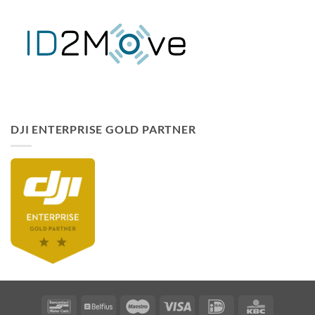
DJI ENTERPRISE GOLD PARTNER
Bancontact
Belfius
Maestro
Visa
Idéal
KBC