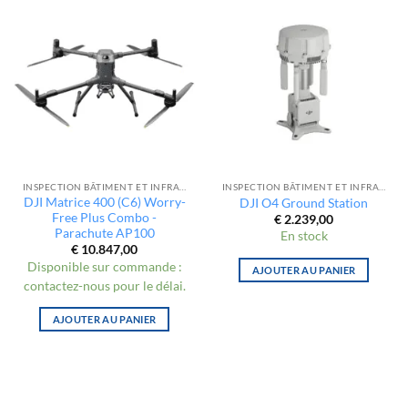
INSPECTION BÂTIMENT ET INFRASTRUCTURE
INSPECTION BÂTIMENT ET INFRASTRUCTURE
DJI Matrice 400 (C6) Worry-
DJI O4 Ground Station
Free Plus Combo -
€
2.239,00
Parachute AP100
En stock
€
10.847,00
Disponible sur commande :
AJOUTER AU PANIER
contactez-nous pour le délai.
AJOUTER AU PANIER