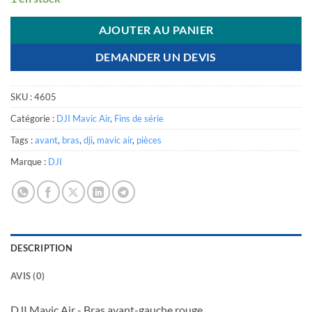
AJOUTER AU PANIER
DEMANDER UN DEVIS
SKU :
4605
Catégorie :
DJI Mavic Air
,
Fins de série
Tags :
avant
,
bras
,
dji
,
mavic air
,
pièces
Marque :
DJI
DESCRIPTION
AVIS (0)
DJI Mavic Air - Bras avant-gauche rouge