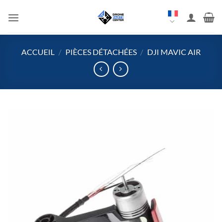
Aller
au
contenu
ACCUEIL
/
PIÈCES DÉTACHÉES
/
DJI MAVIC AIR