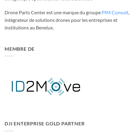
Drone Parts Center est une marque du groupe
PIM Consult
,
intégrateur de solutions drones pour les entreprises et
institutions au Benelux.
MEMBRE DE
DJI ENTERPRISE GOLD PARTNER