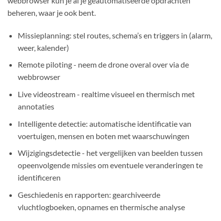
webbrowser kun je al je geautomatiseerde opdrachten
beheren, waar je ook bent.
Missieplanning: stel routes, schema’s en triggers in (alarm,
weer, kalender)
Remote piloting - neem de drone overal over via de
webbrowser
Live videostream - realtime visueel en thermisch met
annotaties
Intelligente detectie: automatische identificatie van
voertuigen, mensen en boten met waarschuwingen
Wijzigingsdetectie - het vergelijken van beelden tussen
opeenvolgende missies om eventuele veranderingen te
identificeren
Geschiedenis en rapporten: gearchiveerde
vluchtlogboeken, opnames en thermische analyse