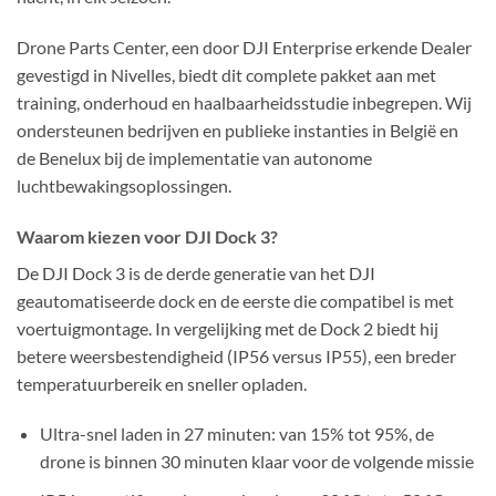
Drone Parts Center, een door DJI Enterprise erkende Dealer
gevestigd in Nivelles, biedt dit complete pakket aan met
training, onderhoud en haalbaarheidsstudie inbegrepen. Wij
ondersteunen bedrijven en publieke instanties in België en
de Benelux bij de implementatie van autonome
luchtbewakingsoplossingen.
Waarom kiezen voor DJI Dock 3?
De DJI Dock 3 is de derde generatie van het DJI
geautomatiseerde dock en de eerste die compatibel is met
voertuigmontage. In vergelijking met de Dock 2 biedt hij
betere weersbestendigheid (IP56 versus IP55), een breder
temperatuurbereik en sneller opladen.
Ultra-snel laden in 27 minuten: van 15% tot 95%, de
drone is binnen 30 minuten klaar voor de volgende missie