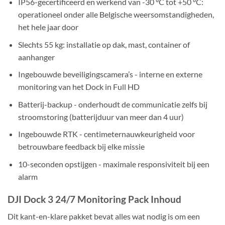
IP56-gecertificeerd en werkend van -30 °C tot +50 °C:
operationeel onder alle Belgische weersomstandigheden,
het hele jaar door
Slechts 55 kg: installatie op dak, mast, container of
aanhanger
Ingebouwde beveiligingscamera’s - interne en externe
monitoring van het Dock in Full HD
Batterij-backup - onderhoudt de communicatie zelfs bij
stroomstoring (batterijduur van meer dan 4 uur)
Ingebouwde RTK - centimeternauwkeurigheid voor
betrouwbare feedback bij elke missie
10-seconden opstijgen - maximale responsiviteit bij een
alarm
DJI Dock 3 24/7 Monitoring Pack Inhoud
Dit kant-en-klare pakket bevat alles wat nodig is om een