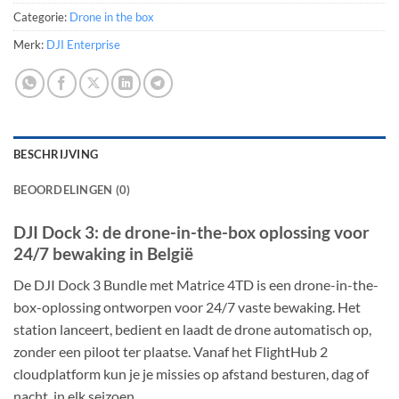
Categorie:
Drone in the box
Merk:
DJI Enterprise
BESCHRIJVING
BEOORDELINGEN (0)
DJI Dock 3: de drone-in-the-box oplossing voor
24/7 bewaking in België
De DJI Dock 3 Bundle met Matrice 4TD is een drone-in-the-
box-oplossing ontworpen voor 24/7 vaste bewaking. Het
station lanceert, bedient en laadt de drone automatisch op,
zonder een piloot ter plaatse. Vanaf het FlightHub 2
cloudplatform kun je je missies op afstand besturen, dag of
nacht, in elk seizoen.