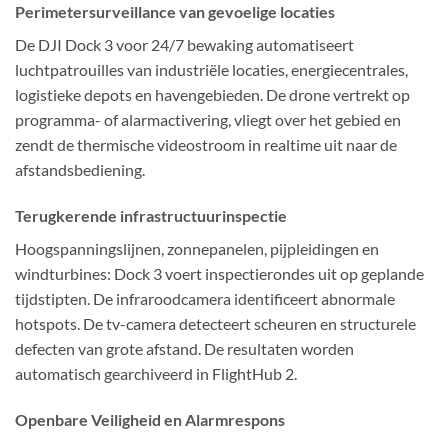
Perimetersurveillance van gevoelige locaties
De DJI Dock 3 voor 24/7 bewaking automatiseert
luchtpatrouilles van industriële locaties, energiecentrales,
logistieke depots en havengebieden. De drone vertrekt op
programma- of alarmactivering, vliegt over het gebied en
zendt de thermische videostroom in realtime uit naar de
afstandsbediening.
Terugkerende infrastructuurinspectie
Hoogspanningslijnen, zonnepanelen, pijpleidingen en
windturbines: Dock 3 voert inspectierondes uit op geplande
tijdstipten. De infraroodcamera identificeert abnormale
hotspots. De tv-camera detecteert scheuren en structurele
defecten van grote afstand. De resultaten worden
automatisch gearchiveerd in FlightHub 2.
Openbare Veiligheid en Alarmrespons