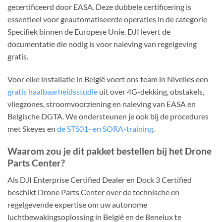
gecertificeerd door EASA. Deze dubbele certificering is
essentieel voor geautomatiseerde operaties in de categorie
Specifiek binnen de Europese Unie. DJI levert de
documentatie die nodig is voor naleving van regelgeving
gratis.
Voor elke installatie in België voert ons team in Nivelles een
gratis haalbaarheidsstudie
uit over 4G-dekking, obstakels,
vliegzones, stroomvoorziening en naleving van EASA en
Belgische DGTA. We ondersteunen je ook bij de procedures
met Skeyes en
de STS01- en SORA-training
.
Waarom zou je dit pakket bestellen bij het Drone
Parts Center?
Als DJI Enterprise Certified Dealer en Dock 3 Certified
beschikt Drone Parts Center over de technische en
regelgevende expertise om uw autonome
luchtbewakingsoplossing in België en de Benelux te