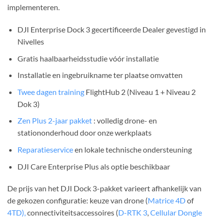
implementeren.
DJI Enterprise Dock 3 gecertificeerde Dealer gevestigd in
Nivelles
Gratis haalbaarheidsstudie vóór installatie
Installatie en ingebruikname ter plaatse omvatten
Twee dagen training
FlightHub 2 (Niveau 1 + Niveau 2
Dok 3)
Zen Plus 2-jaar pakket
: volledig drone- en
stationonderhoud door onze werkplaats
Reparatieservice
en lokale technische ondersteuning
DJI Care Enterprise Plus als optie beschikbaar
De prijs van het DJI Dock 3-pakket varieert afhankelijk van
de gekozen configuratie: keuze van drone (
Matrice 4D
of
4TD),
connectiviteitsaccessoires (
D-RTK 3
,
Cellular Dongle