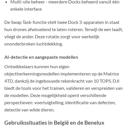
Multi-site beheer - meerdere Docks beheerd vanuit één
enkele interface
De Swap Task-functie stelt twee Dock 3-apparaten in staat
hun drones afwisselend te laten roteren. Terwijl de een laadt,
vliegt de ander. Deze rotatie zorgt voor werkelijk
ononderbroken luchtdekking.
AI-detectie en aangepaste modellen
Ontwikkelaars kunnen hun eigen
objectherkenningsmodellen implementeren op de Matrice
4TD, dankzij de ingebouwde rekenkracht van 10 TOPS. DJI
biedt de tools voor het trainen, valideren en verspreiden van
de modellen. Deze mogelijkheid opent verschillende
perspectieven: voertuigtelling, identificatie van defecten,
detectie van wilde dieren.
Gebruikssituaties in België en de Benelux