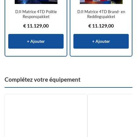
DJI Matrice 4TD Politie
DJI Matrice 4TD Brand- en
Responspakket
Reddingspakket
€
11.129,00
€
11.129,00
+ Ajouter
+ Ajouter
Complétez votre équipement