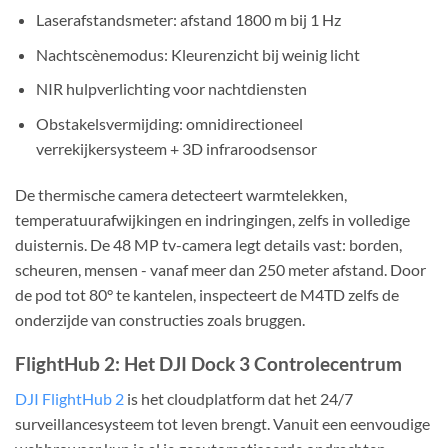
Laserafstandsmeter: afstand 1800 m bij 1 Hz
Nachtscènemodus: Kleurenzicht bij weinig licht
NIR hulpverlichting voor nachtdiensten
Obstakelsvermijding: omnidirectioneel
verrekijkersysteem + 3D infraroodsensor
De thermische camera detecteert warmtelekken,
temperatuurafwijkingen en indringingen, zelfs in volledige
duisternis. De 48 MP tv-camera legt details vast: borden,
scheuren, mensen - vanaf meer dan 250 meter afstand. Door
de pod tot 80° te kantelen, inspecteert de M4TD zelfs de
onderzijde van constructies zoals bruggen.
FlightHub 2: Het DJI Dock 3 Controlecentrum
DJI FlightHub 2
is het cloudplatform dat het 24/7
surveillancesysteem tot leven brengt. Vanuit een eenvoudige