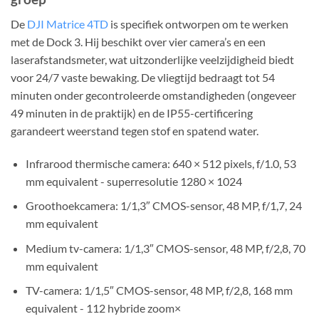
De
DJI Matrice 4TD
is specifiek ontworpen om te werken
met de Dock 3. Hij beschikt over vier camera’s en een
laserafstandsmeter, wat uitzonderlijke veelzijdigheid biedt
voor 24/7 vaste bewaking. De vliegtijd bedraagt tot 54
minuten onder gecontroleerde omstandigheden (ongeveer
49 minuten in de praktijk) en de IP55-certificering
garandeert weerstand tegen stof en spatend water.
Infrarood thermische camera: 640 × 512 pixels, f/1.0, 53
mm equivalent - superresolutie 1280 × 1024
Groothoekcamera: 1/1,3″ CMOS-sensor, 48 MP, f/1,7, 24
mm equivalent
Medium tv-camera: 1/1,3″ CMOS-sensor, 48 MP, f/2,8, 70
mm equivalent
TV-camera: 1/1,5″ CMOS-sensor, 48 MP, f/2,8, 168 mm
equivalent - 112 hybride zoom×