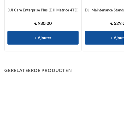
DJI Care Enterprise Plus (DJI Matrice 4TD)
DJI Maintenance Standard
€
930,00
€
529,00
+ Ajouter
+ Ajouter
GERELATEERDE PRODUCTEN