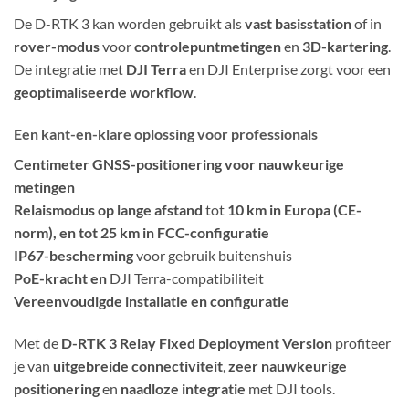
De D-RTK 3 kan worden gebruikt als
vast basisstation
of in
rover-modus
voor
controlepuntmetingen
en
3D-kartering
.
De integratie met
DJI Terra
en DJI Enterprise zorgt voor een
geoptimaliseerde workflow
.
Een kant-en-klare oplossing voor professionals
Centimeter GNSS-positionering voor nauwkeurige
metingen
Relaismodus op lange afstand
tot
10 km in Europa (CE-
norm), en tot 25 km in FCC-configuratie
IP67-bescherming
voor gebruik buitenshuis
PoE-kracht en
DJI Terra-compatibiliteit
Vereenvoudigde installatie en configuratie
Met de
D-RTK 3 Relay Fixed Deployment Version
profiteer
je van
uitgebreide connectiviteit
,
zeer nauwkeurige
positionering
en
naadloze integratie
met DJI tools.