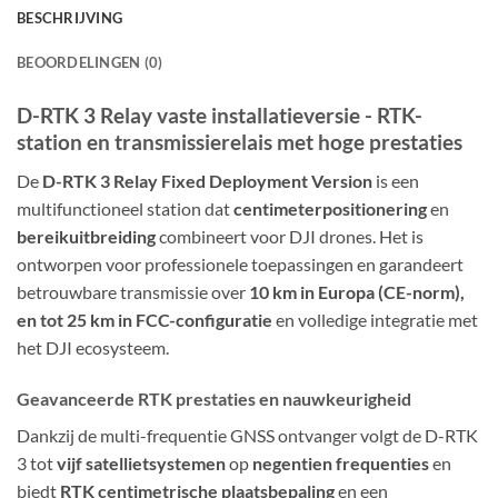
BESCHRIJVING
BEOORDELINGEN (0)
D-RTK 3 Relay vaste installatieversie - RTK-
station en transmissierelais met hoge prestaties
De
D-RTK 3 Relay Fixed Deployment Version
is een
multifunctioneel station dat
centimeterpositionering
en
bereikuitbreiding
combineert voor DJI drones. Het is
ontworpen voor professionele toepassingen en garandeert
betrouwbare transmissie over
10 km in Europa (CE-norm),
en tot 25 km in FCC-configuratie
en volledige integratie met
het DJI ecosysteem.
Geavanceerde RTK prestaties en nauwkeurigheid
Dankzij de multi-frequentie GNSS ontvanger volgt de D-RTK
3 tot
vijf satellietsystemen
op
negentien frequenties
en
biedt
RTK centimetrische plaatsbepaling
en een