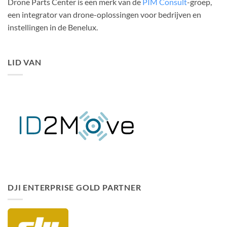
Drone Parts Center is een merk van de
PIM Consult
-groep,
een integrator van drone-oplossingen voor bedrijven en
instellingen in de Benelux.
LID VAN
DJI ENTERPRISE GOLD PARTNER