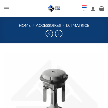
Overslaan
naar
inhoud
HOME
/
ACCESSOIRES
/
DJI MATRICE