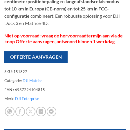
centimeterpositiebepaling
en
langeafstandsrelaismodus
tot 10 km in Europa (CE-norm) en tot 25 km in FCC-
configuratie
combineert. Een robuuste oplossing voor DJI
Dock 3 en Matrice 4D.
Niet op voorraad: vraag de hervoorraadtermijn aan via de
knop Offerte aanvragen, antwoord binnen 1 werkdag.
OFFERTE AANVRAGEN
SKU:
151827
Categorie:
DJI Matrice
EAN :
6937224104815
Merk:
DJI Enterprise