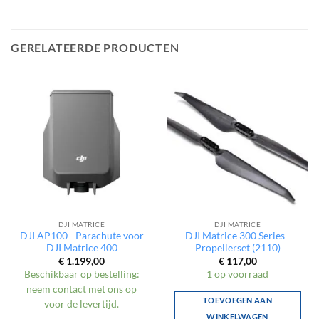
GERELATEERDE PRODUCTEN
DJI MATRICE
DJI MATRICE
DJI AP100 - Parachute voor
DJI Matrice 300 Series -
DJI Matrice 400
Propellerset (2110)
€
1.199,00
€
117,00
Beschikbaar op bestelling:
1 op voorraad
neem contact met ons op
TOEVOEGEN AAN
voor de levertijd.
WINKELWAGEN