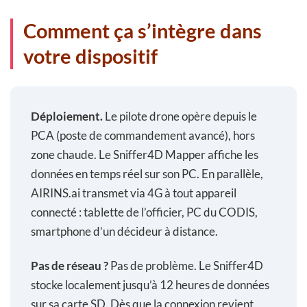
Comment ça s’intègre dans
votre dispositif
Déploiement.
Le pilote drone opère depuis le
PCA (poste de commandement avancé), hors
zone chaude. Le Sniffer4D Mapper affiche les
données en temps réel sur son PC. En parallèle,
AIRINS.ai transmet via 4G à tout appareil
connecté : tablette de l’officier, PC du CODIS,
smartphone d’un décideur à distance.
Pas de réseau ?
Pas de problème. Le Sniffer4D
stocke localement jusqu’à 12 heures de données
sur sa carte SD. Dès que la connexion revient,