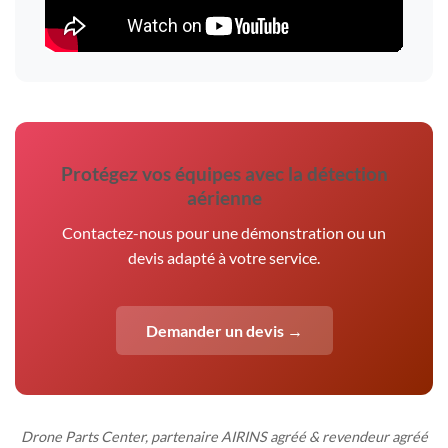
Protégez vos équipes avec la détection
aérienne
Contactez-nous pour une démonstration ou un
devis adapté à votre service.
Demander un devis →
Drone Parts Center, partenaire AIRINS agréé & revendeur agréé