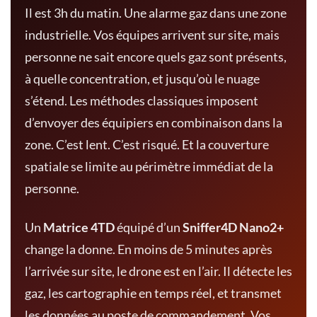
Il est 3h du matin. Une alarme gaz dans une zone
industrielle. Vos équipes arrivent sur site, mais
personne ne sait encore quels gaz sont présents,
à quelle concentration, et jusqu’où le nuage
s’étend. Les méthodes classiques imposent
d’envoyer des équipiers en combinaison dans la
zone. C’est lent. C’est risqué. Et la couverture
spatiale se limite au périmètre immédiat de la
personne.
Un
Matrice 4TD
équipé d’un
Sniffer4D Nano2+
change la donne. En moins de 5 minutes après
l’arrivée sur site, le drone est en l’air. Il détecte les
gaz, les cartographie en temps réel, et transmet
les données au poste de commandement. Vos