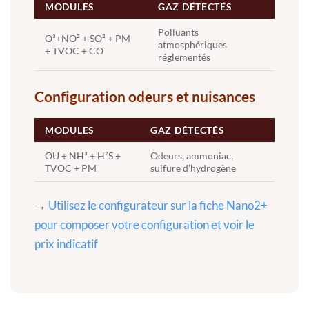
MODULES
GAZ DÉTECTÉS
Polluants
O³+NO² + SO² + PM
atmosphériques
+ TVOC + CO
réglementés
Configuration odeurs et nuisances
MODULES
GAZ DÉTECTÉS
OU + NH³ + H²S +
Odeurs, ammoniac,
TVOC + PM
sulfure d’hydrogène
→
Utilisez le configurateur sur la fiche Nano2+
pour composer votre configuration et voir le
prix indicatif