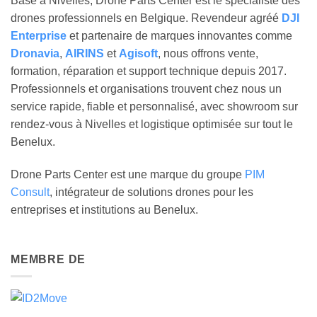
Basé à Nivelles, Drone Parts Center est le spécialiste des
drones professionnels en Belgique. Revendeur agréé
DJI
Enterprise
et partenaire de marques innovantes comme
Dronavia
,
AIRINS
et
Agisoft
, nous offrons vente,
formation, réparation et support technique depuis 2017.
Professionnels et organisations trouvent chez nous un
service rapide, fiable et personnalisé, avec showroom sur
rendez-vous à Nivelles et logistique optimisée sur tout le
Benelux.
Drone Parts Center est une marque du groupe
PIM
Consult
, intégrateur de solutions drones pour les
entreprises et institutions au Benelux.
MEMBRE DE