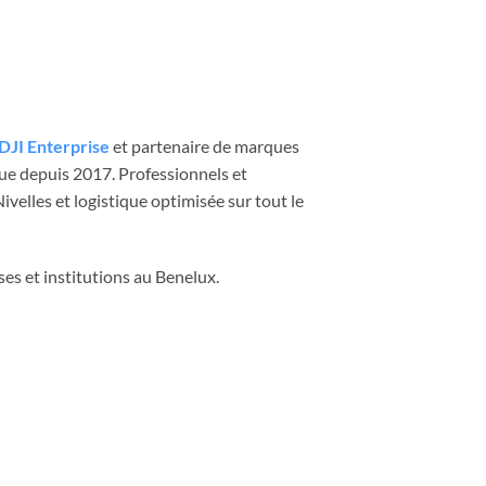
DJI Enterprise
et partenaire de marques
que depuis 2017. Professionnels et
velles et logistique optimisée sur tout le
ses et institutions au Benelux.