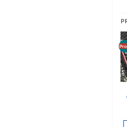
P
Pro