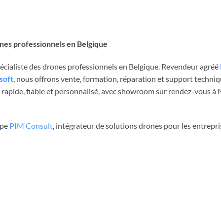
ones professionnels en Belgique
spécialiste des drones professionnels en Belgique. Revendeur agréé
soft
, nous offrons vente, formation, réparation et support techni
rapide, fiable et personnalisé, avec showroom sur rendez-vous à Ni
upe
PIM Consult
, intégrateur de solutions drones pour les entrepri