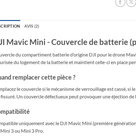
SCRIPTION
AVIS (2)
JI Mavic Mini - Couvercle de batterie (
vercle du compartiment batterie d’origine DJI pour le drone Mavi
urisée du logement de la batterie et maintient celle-ci en place pen
and remplacer cette pièce ?
placez le couvercle si le mécanisme de verrouillage est cassé, si l
 fissuré. Un couvercle défectueux peut provoquer une éjection de la
mpatibilité
patible uniquement avec le DJI Mavic Mini (première génération)
 Mini 3 ou Mini 3 Pro.