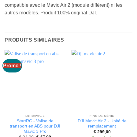
compatible avec le Mavic Air 2 (module différent) ni les
autres modèles. Produit 100% original DJI.
PRODUITS SIMILAIRES
Promo !
DJI MAVIC 3
FINS DE SÉRIE
StartRC - Valise de
DJI Mavic Air 2 - Unité de
transport en ABS pour DJI
remplacement
Mavic 3 Pro
€
299,00
Le
Le