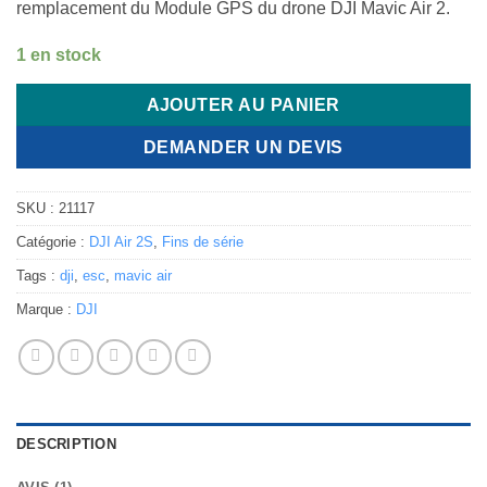
remplacement du Module GPS du drone DJI Mavic Air 2.
1 en stock
AJOUTER AU PANIER
DEMANDER UN DEVIS
SKU :
21117
Catégorie :
DJI Air 2S
,
Fins de série
Tags :
dji
,
esc
,
mavic air
Marque :
DJI
DESCRIPTION