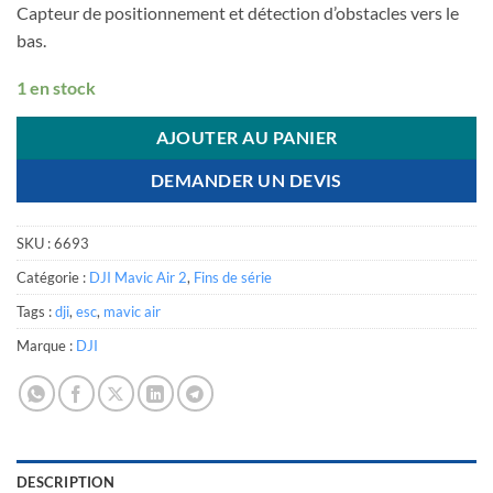
Capteur de positionnement et détection d’obstacles vers le
bas.
1 en stock
AJOUTER AU PANIER
DEMANDER UN DEVIS
SKU :
6693
Catégorie :
DJI Mavic Air 2
,
Fins de série
Tags :
dji
,
esc
,
mavic air
Marque :
DJI
DESCRIPTION