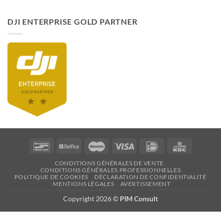
DJI ENTERPRISE GOLD PARTNER
Bancontact
Belfius
Maestro
Visa
Idéal
KBC
CONDITIONS GÉNÉRALES DE VENTE
CONDITIONS GÉNÉRALES PROFESSIONNELLES
POLITIQUE DE COOKIES
DÉCLARATION DE CONFIDENTIALITÉ
MENTIONS LÉGALES
AVERTISSEMENT
Copyright 2026 ©
PIM Consult