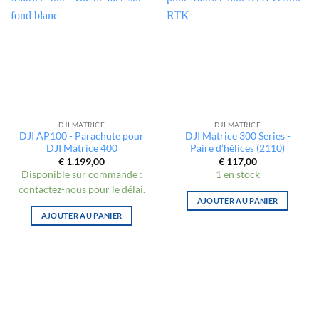
DJI MATRICE
DJI MATRICE
DJI AP100 - Parachute pour
DJI Matrice 300 Series -
DJI Matrice 400
Paire d’hélices (2110)
€
1.199,00
€
117,00
Disponible sur commande :
1 en stock
contactez-nous pour le délai.
AJOUTER AU PANIER
AJOUTER AU PANIER