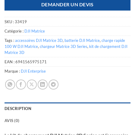
DEMANDER UN DEVIS
SKU :
33419
Catégorie :
DJI Matrice
Tags :
accessoires DJI Matrice 3D
,
batterie DJI Matrice
,
charge rapide
100 W DJI Matrice
,
chargeur Matrice 3D Series
,
kit de chargement DJI
Matrice 3D
EAN :
6941565975171
Marque :
DJI Enterprise
DESCRIPTION
AVIS (0)