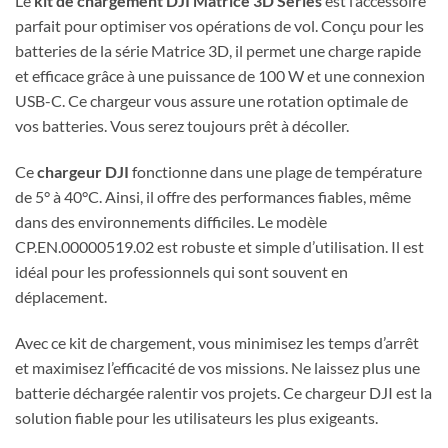
Le
kit de chargement DJI Matrice 3D Series
est l’accessoire
parfait pour optimiser vos opérations de vol. Conçu pour les
batteries de la série Matrice 3D, il permet une charge rapide
et efficace grâce à une puissance de 100 W et une connexion
USB-C. Ce chargeur vous assure une rotation optimale de
vos batteries. Vous serez toujours prêt à décoller.
Ce
chargeur DJI
fonctionne dans une plage de température
de 5° à 40°C. Ainsi, il offre des performances fiables, même
dans des environnements difficiles. Le modèle
CP.EN.00000519.02 est robuste et simple d’utilisation. Il est
idéal pour les professionnels qui sont souvent en
déplacement.
Avec ce kit de chargement, vous minimisez les temps d’arrêt
et maximisez l’efficacité de vos missions. Ne laissez plus une
batterie déchargée ralentir vos projets. Ce chargeur DJI est la
solution fiable pour les utilisateurs les plus exigeants.