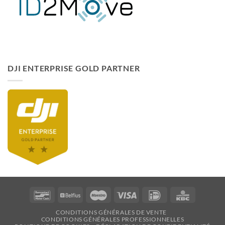
DJI ENTERPRISE GOLD PARTNER
Bancontact
Belfius
Maestro
Visa
Idéal
KBC
CONDITIONS GÉNÉRALES DE VENTE
CONDITIONS GÉNÉRALES PROFESSIONNELLES