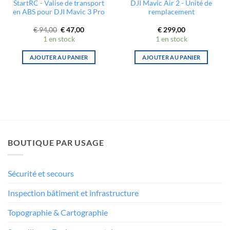
StartRC - Valise de transport
DJI Mavic Air 2 - Unité de
en ABS pour DJI Mavic 3 Pro
remplacement
Le
Le
€
94,00
€
47,00
€
299,00
prix
prix
1 en stock
1 en stock
initial
actuel
était :
est :
€ 94,00.
€ 47,00.
AJOUTER AU PANIER
AJOUTER AU PANIER
BOUTIQUE PAR USAGE
Sécurité et secours
Inspection bâtiment et infrastructure
Topographie & Cartographie