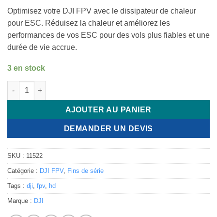
Optimisez votre DJI FPV avec le dissipateur de chaleur
pour ESC. Réduisez la chaleur et améliorez les
performances de vos ESC pour des vols plus fiables et une
durée de vie accrue.
3 en stock
quantité de DJI FPV - Dissipateur chaleur pour ESC
AJOUTER AU PANIER
DEMANDER UN DEVIS
SKU :
11522
Catégorie :
DJI FPV
,
Fins de série
Tags :
dji
,
fpv
,
hd
Marque :
DJI