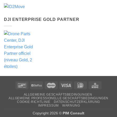
DJI ENTERPRISE GOLD PARTNER
Bancontact
Belfius
Maestro
Visa
Ideal
KBC
ALLGEMEINE GESCHÄFTSBEDINGUNGEN
ALLGEMEINE PROFESSIONELLE GESCHÄFTSBEDINGUNGEN
COOKIE-RICHTLINIE
DATENSCHUTZERKLÄRUNG
IMPRESSUM
WARNUNG
Copyright 2026 ©
PIM Consult