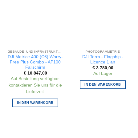
GEBÄUDE- UND INFRASTRUKTURINSPEKTION
PHOTOGRAMMETRIE
DJI Matrice 400 (C6) Worry-
DJI Terra - Flagship -
Free Plus Combo - AP100
Licence 1 an
Fallschirm
€
3.780,00
€
10.847,00
Auf Lager
Auf Bestellung verfügbar:
IN DEN WARENKORB
kontaktieren Sie uns für die
Lieferzeit.
IN DEN WARENKORB