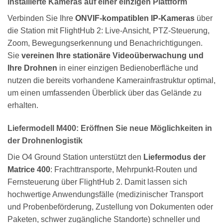
installierte Kameras auf einer einzigen Plattform
Verbinden Sie Ihre
ONVIF-kompatiblen IP-Kameras
über
die Station mit FlightHub 2: Live-Ansicht, PTZ-Steuerung,
Zoom, Bewegungserkennung und Benachrichtigungen.
Sie
vereinen Ihre stationäre Videoüberwachung und
Ihre Drohnen
in einer einzigen Bedienoberfläche und
nutzen die bereits vorhandene Kamerainfrastruktur optimal,
um einen umfassenden Überblick über das Gelände zu
erhalten.
Liefermodell M400: Eröffnen Sie neue Möglichkeiten in
der Drohnenlogistik
Die O4 Ground Station unterstützt den
Liefermodus der
Matrice 400
: Frachttransporte, Mehrpunkt-Routen und
Fernsteuerung über FlightHub 2. Damit lassen sich
hochwertige Anwendungsfälle (medizinischer Transport
und Probenbeförderung, Zustellung von Dokumenten oder
Paketen, schwer zugängliche Standorte) schneller und