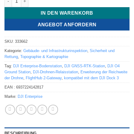
IN DEN WARENKORB
ANGEBOT ANFORDERN
SKU:
333662
Kategorie:
Gebäude- und Infrastrukturinspektion
,
Sicherheit und
Rettung
,
Topographie & Kartographie
Tag:
DJI Enterprise-Bodenstation
,
DJI GNSS-RTK-Station
,
DJI O4
Ground Station
,
DJI-Drohnen-Relaisstation
,
Erweiterung der Reichweite
der Drohne
,
FlightHub 2-Gateway
,
kompatibel mit dem DJI Dock 3
EAN :
6937224142817
Marke:
DJI Enterprise
BESCHREIBUNG