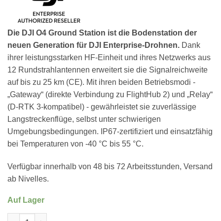
Die DJI O4 Ground Station ist die Bodenstation der
neuen Generation für DJI Enterprise-Drohnen.
Dank
ihrer leistungsstarken HF-Einheit und ihres Netzwerks aus
12 Rundstrahlantennen erweitert sie die Signalreichweite
auf bis zu 25 km (CE). Mit ihren beiden Betriebsmodi -
„Gateway“ (direkte Verbindung zu FlightHub 2) und „Relay“
(D-RTK 3-kompatibel) - gewährleistet sie zuverlässige
Langstreckenflüge, selbst unter schwierigen
Umgebungsbedingungen. IP67-zertifiziert und einsatzfähig
bei Temperaturen von -40 °C bis 55 °C.
Verfügbar innerhalb von 48 bis 72 Arbeitsstunden, Versand
ab Nivelles.
Auf Lager
DJI O4 Ground Station Menge