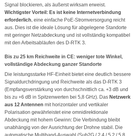
Signal blockieren, als äußerst wirksam erweist.
Wichtigster Vorteil: Es ist keine Internetverbindung
erforderlich
, eine einfache PoE-Stromversorgung reicht
aus. Dies ist die ideale Lösung für abgelegene Standorte
mit geringer Netzabdeckung und ist vollständig kompatibel
mit den Arbeitsabläufen des D-RTK 3.
Bis zu 25 km Reichweite in CE: weniger tote Winkel,
vollständige Abdeckung ganzer Standorte
Die leistungsstarke HF-Einheit bietet eine deutlich bessere
Signaldurchdringung und Reichweite als das D-RTK 3
(Empfangsverstärkung von durchschnittlich ca. +3 dB und
bis zu +6 dB in Spitzenwerten bei 5,8 GHz). Das
Netzwerk
aus 12 Antennen
mit horizontaler und vertikaler
Polarisation gewährleistet eine omnidirektionale
Abdeckung mit hohem Gewinn: Die Verbindung bleibt
unabhängig von der Ausrichtung der Drohne stabil. Die
automatische Multiband-Auswahl (Sub2G / 2,4 / 5,2 / 5,8