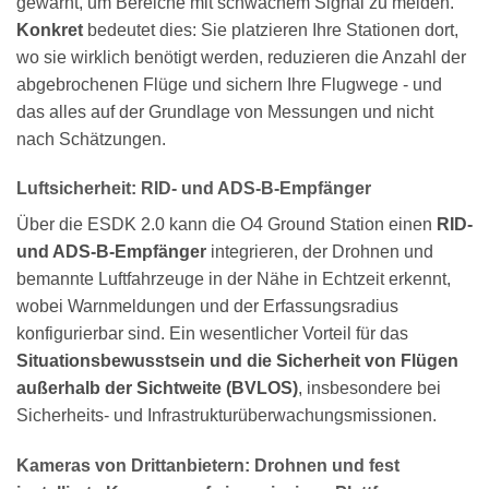
gewarnt, um Bereiche mit schwachem Signal zu meiden.
Konkret
bedeutet dies: Sie platzieren Ihre Stationen dort,
wo sie wirklich benötigt werden, reduzieren die Anzahl der
abgebrochenen Flüge und sichern Ihre Flugwege - und
das alles auf der Grundlage von Messungen und nicht
nach Schätzungen.
Luftsicherheit: RID- und ADS-B-Empfänger
Über die ESDK 2.0 kann die O4 Ground Station einen
RID-
und ADS-B-Empfänger
integrieren, der Drohnen und
bemannte Luftfahrzeuge in der Nähe in Echtzeit erkennt,
wobei Warnmeldungen und der Erfassungsradius
konfigurierbar sind. Ein wesentlicher Vorteil für das
Situationsbewusstsein und die Sicherheit von Flügen
außerhalb der Sichtweite (BVLOS)
, insbesondere bei
Sicherheits- und Infrastrukturüberwachungsmissionen.
Kameras von Drittanbietern: Drohnen und fest