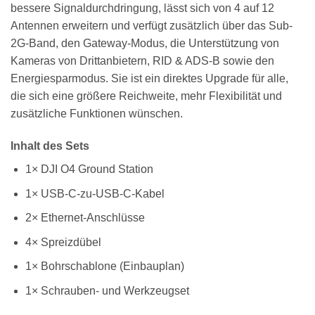
bessere Signaldurchdringung, lässt sich von 4 auf 12
Antennen erweitern und verfügt zusätzlich über das Sub-
2G-Band, den Gateway-Modus, die Unterstützung von
Kameras von Drittanbietern, RID & ADS-B sowie den
Energiesparmodus. Sie ist ein direktes Upgrade für alle,
die sich eine größere Reichweite, mehr Flexibilität und
zusätzliche Funktionen wünschen.
Inhalt des Sets
1× DJI O4 Ground Station
1× USB-C-zu-USB-C-Kabel
2× Ethernet-Anschlüsse
4× Spreizdübel
1× Bohrschablone (Einbauplan)
1× Schrauben- und Werkzeugset