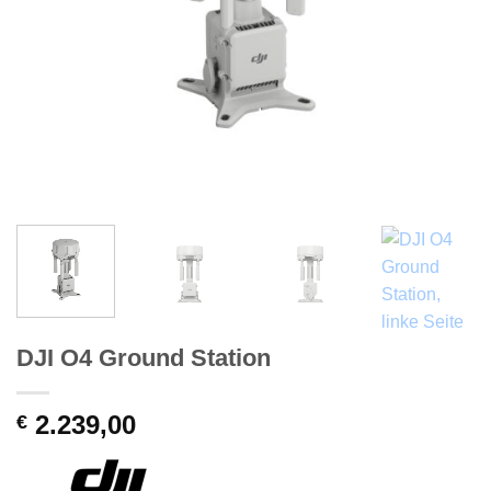
DJI O4 Ground Station
2.239,00
€