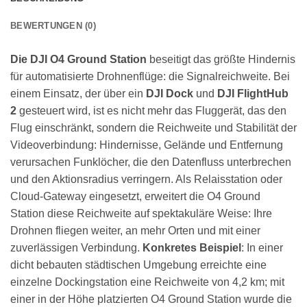
BEWERTUNGEN (0)
Die DJI O4 Ground Station
beseitigt das größte Hindernis
für automatisierte Drohnenflüge: die Signalreichweite. Bei
einem Einsatz, der über ein
DJI Dock
und
DJI FlightHub
2
gesteuert wird, ist es nicht mehr das Fluggerät, das den
Flug einschränkt, sondern die Reichweite und Stabilität der
Videoverbindung: Hindernisse, Gelände und Entfernung
verursachen Funklöcher, die den Datenfluss unterbrechen
und den Aktionsradius verringern. Als Relaisstation oder
Cloud-Gateway eingesetzt, erweitert die O4 Ground
Station diese Reichweite auf spektakuläre Weise: Ihre
Drohnen fliegen weiter, an mehr Orten und mit einer
zuverlässigen Verbindung.
Konkretes Beispiel
: In einer
dicht bebauten städtischen Umgebung erreichte eine
einzelne Dockingstation eine Reichweite von 4,2 km; mit
einer in der Höhe platzierten O4 Ground Station wurde die