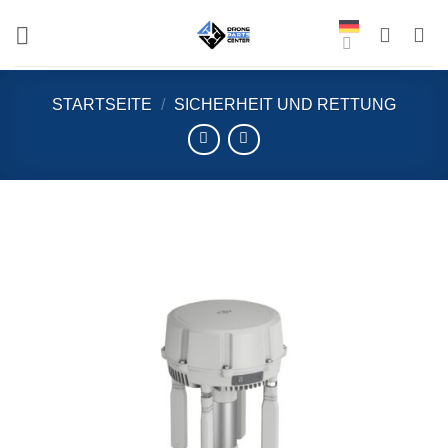
Zum
Inhalt
springen
STARTSEITE
/
SICHERHEIT UND RETTUNG