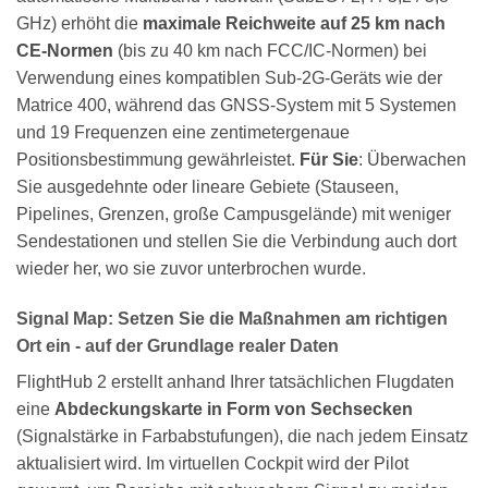
GHz) erhöht die
maximale Reichweite auf 25 km nach
CE-Normen
(bis zu 40 km nach FCC/IC-Normen) bei
Verwendung eines kompatiblen Sub-2G-Geräts wie der
Matrice 400, während das GNSS-System mit 5 Systemen
und 19 Frequenzen eine zentimetergenaue
Positionsbestimmung gewährleistet.
Für Sie
: Überwachen
Sie ausgedehnte oder lineare Gebiete (Stauseen,
Pipelines, Grenzen, große Campusgelände) mit weniger
Sendestationen und stellen Sie die Verbindung auch dort
wieder her, wo sie zuvor unterbrochen wurde.
Signal Map: Setzen Sie die Maßnahmen am richtigen
Ort ein - auf der Grundlage realer Daten
FlightHub 2 erstellt anhand Ihrer tatsächlichen Flugdaten
eine
Abdeckungskarte in Form von Sechsecken
(Signalstärke in Farbabstufungen), die nach jedem Einsatz
aktualisiert wird. Im virtuellen Cockpit wird der Pilot