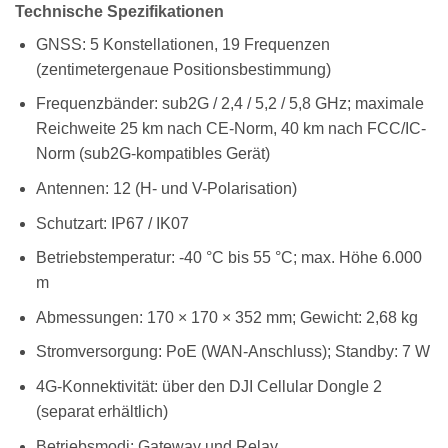
Technische Spezifikationen
GNSS: 5 Konstellationen, 19 Frequenzen
(zentimetergenaue Positionsbestimmung)
Frequenzbänder: sub2G / 2,4 / 5,2 / 5,8 GHz; maximale
Reichweite 25 km nach CE-Norm, 40 km nach FCC/IC-
Norm (sub2G-kompatibles Gerät)
Antennen: 12 (H- und V-Polarisation)
Schutzart: IP67 / IK07
Betriebstemperatur: -40 °C bis 55 °C; max. Höhe 6.000
m
Abmessungen: 170 × 170 × 352 mm; Gewicht: 2,68 kg
Stromversorgung: PoE (WAN-Anschluss); Standby: 7 W
4G-Konnektivität: über den DJI Cellular Dongle 2
(separat erhältlich)
Betriebsmodi: Gateway und Relay