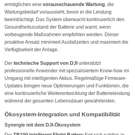
ermöglichen eine
vorausschauende Wartung
, die
Wartungsbedarf voraussieht, bevor er die Leistung
beeinträchtigt. Das System überwacht kontinuierlich den
Gesundheitszustand der Batterie und warnt, wenn
vorbeugende Maßnahmen empfohlen werden. Dieser
proaktive Ansatz minimiert Ausfallzeiten und maximiert die
Verfügbarkeit der Anlage.
Der
technische Support von DJI
unterstützt
professionelle Anwender mit spezialisiertem Know-how im
Umgang mit intelligenten Akkus. Regelmäßige Firmware-
Updates bringen neue Optimierungen und Funktionen, die
eine kontinuierliche Weiterentwicklung der Batterieleistung
während der gesamten Lebensdauer gewährleisten.
Ökosystem-Integration und Kompatibilität
Synergie mit dem DJI-Ökosystem
Die
TB100 Intelligent Flight Battery
fügt sich nahtlos in