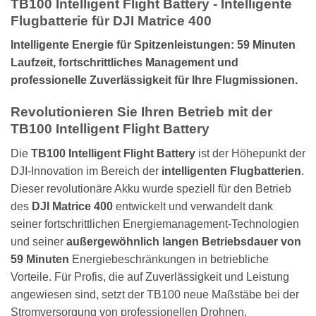
TB100 Intelligent Flight Battery - Intelligente
Flugbatterie für DJI Matrice 400
Intelligente Energie für Spitzenleistungen: 59 Minuten
Laufzeit, fortschrittliches Management und
professionelle Zuverlässigkeit für Ihre Flugmissionen.
Revolutionieren Sie Ihren Betrieb mit der
TB100 Intelligent Flight Battery
Die
TB100 Intelligent Flight Battery
ist der Höhepunkt der
DJI-Innovation im Bereich der
intelligenten Flugbatterien
.
Dieser revolutionäre Akku wurde speziell für den Betrieb
des
DJI Matrice 400
entwickelt und verwandelt dank
seiner fortschrittlichen Energiemanagement-Technologien
und seiner
außergewöhnlich langen Betriebsdauer von
59 Minuten
Energiebeschränkungen in betriebliche
Vorteile. Für Profis, die auf Zuverlässigkeit und Leistung
angewiesen sind, setzt der TB100 neue Maßstäbe bei der
Stromversorgung von professionellen Drohnen.