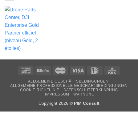
Bancontact
Belfius
Maestro
Visa
Ideal
KBC
ALLGEMEINE GESCHÄFTSBEDINGUNGEN
ALLGEMEINE PROFESSIONELLE GESCHÄFTSBEDINGUNGEN
COOKIE-RICHTLINIE
DATENSCHUTZERKLÄRUNG
IMPRESSUM
WARNUNG
Copyright 2026 ©
PIM Consult