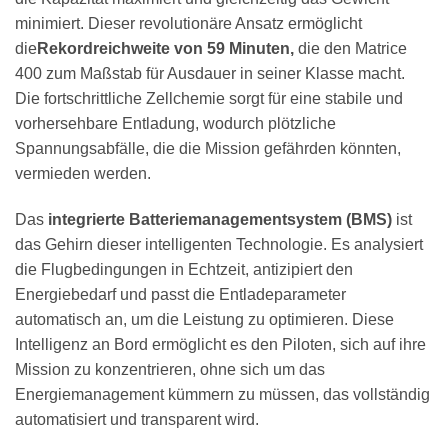
minimiert. Dieser revolutionäre Ansatz ermöglicht
die
Rekordreichweite von 59 Minuten,
die den Matrice
400 zum Maßstab für Ausdauer in seiner Klasse macht.
Die fortschrittliche Zellchemie sorgt für eine stabile und
vorhersehbare Entladung, wodurch plötzliche
Spannungsabfälle, die die Mission gefährden könnten,
vermieden werden.
Das
integrierte Batteriemanagementsystem (BMS)
ist
das Gehirn dieser intelligenten Technologie. Es analysiert
die Flugbedingungen in Echtzeit, antizipiert den
Energiebedarf und passt die Entladeparameter
automatisch an, um die Leistung zu optimieren. Diese
Intelligenz an Bord ermöglicht es den Piloten, sich auf ihre
Mission zu konzentrieren, ohne sich um das
Energiemanagement kümmern zu müssen, das vollständig
automatisiert und transparent wird.