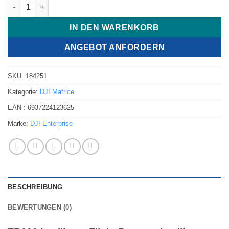
TB100 intelligente Flugbatterie Menge
IN DEN WARENKORB
ANGEBOT ANFORDERN
SKU:
184251
Kategorie:
DJI Matrice
EAN :
6937224123625
Marke:
DJI Enterprise
BESCHREIBUNG
BEWERTUNGEN (0)