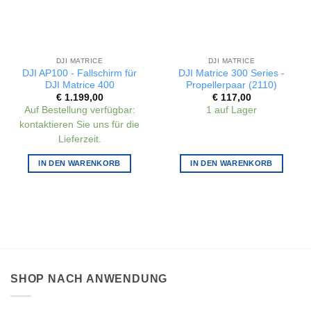
DJI MATRICE
DJI MATRICE
DJI AP100 - Fallschirm für
DJI Matrice 300 Series -
DJI Matrice 400
Propellerpaar (2110)
€
1.199,00
€
117,00
Auf Bestellung verfügbar:
1 auf Lager
kontaktieren Sie uns für die
Lieferzeit.
IN DEN WARENKORB
IN DEN WARENKORB
SHOP NACH ANWENDUNG