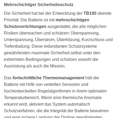
Mehrschichtiger Sicherheitsschutz
Die Sicherheit hat bei der Entwicklung der
TB100
oberste
Priorität. Die Batterie ist mit
mehrschichtigen
Schutzvorrichtungen
ausgestattet, die alle möglichen
Risiken überwachen und schützen: Überspannung,
Unterspannung, Überstrom, Überhitzung, Kurzschluss und
Tiefentladung. Diese redundanten Schutzsysteme
gewährleisten maximale Sicherheit selbst unter den
extremsten Bedingungen und schützen sowohl die
Ausrüstung als auch die Mission.
Das
fortschrittliche Thermomanagement
hält die
Batterie mit Hilfe von verteilten Sensoren und
hochentwickelten Regelalgorithmen in ihrem optimalen
Temperaturbereich. Wenn eine thermische Anomalie
erkannt wird, aktiviert das System automatisch
Schutzverfahren, die die Integrität der Batterie bewahren
und eine sichere Landung der Drohne gewährleisten.