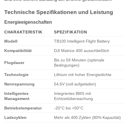
Technische Spezifikationen und Leistung
Energieeigenschaften
CHARAKTERISTIK
SPEZIFIKATION
Modell
TB100 Intelligent Flight Battery
Kompatibilität
DJI Matrice 400 ausschließlich
Bis zu 59 Minuten (optimale
Flugdauer
Bedingungen)
Technologie
Lithium mit hoher Energiedichte
Nennspannung
54,6V (voll aufgeladen)
Intelligentes
Integriertes BMS mit
Management
Echtzeitüberwachung
Betriebstemperatur
-20°C bis +50°C
Ladezyklen
Mehr als 400 Zyklen (80% Kapazität)