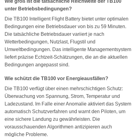
Wie groß ist die tatsächliche Reichweite der TB100
unter Betriebsbedingungen?
Die TB100 Intelligent Flight Battery bietet unter optimalen
Bedingungen eine Betriebsdauer von bis zu 59 Minuten.
Die tatsächliche Betriebsdauer variiert je nach
Wetterbedingungen, Nutzlast, Flugstil und
Umweltbedingungen. Das intelligente Managementsystem
liefert präzise Echtzeit-Schätzungen, die an die aktuellen
Bedingungen angepasst sind.
Wie schützt die TB100 vor Energieausfällen?
Die TB100 verfügt über einen mehrschichtigen Schutz:
Überwachung von Spannung, Strom, Temperatur und
Ladezustand. Im Falle einer Anomalie aktiviert das System
automatisch Schutzverfahren und warnt den Piloten, um
eine sichere Landung zu gewährleisten. Die
vorausschauenden Algorithmen antizipieren auch
mögliche Probleme.