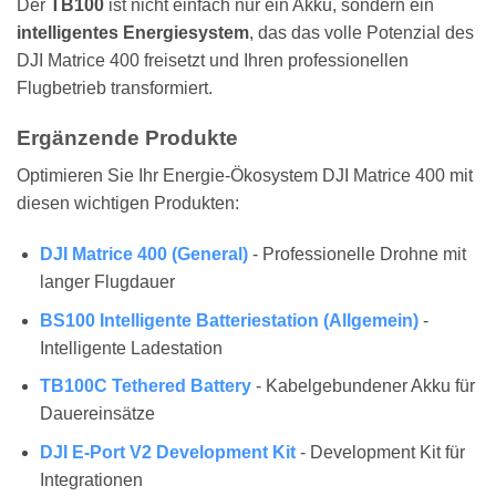
Der
TB100
ist nicht einfach nur ein Akku, sondern ein
intelligentes Energiesystem
, das das volle Potenzial des
DJI Matrice 400 freisetzt und Ihren professionellen
Flugbetrieb transformiert.
Ergänzende Produkte
Optimieren Sie Ihr Energie-Ökosystem DJI Matrice 400 mit
diesen wichtigen Produkten:
DJI Matrice 400 (General)
- Professionelle Drohne mit
langer Flugdauer
BS100 Intelligente Batteriestation (Allgemein)
-
Intelligente Ladestation
TB100C Tethered Battery
- Kabelgebundener Akku für
Dauereinsätze
DJI E-Port V2 Development Kit
- Development Kit für
Integrationen