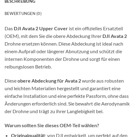
BESCHREIBUNG
BEWERTUNGEN (0)
Das
DJI Avata 2 Upper Cover
ist ein offizielles Ersatzteil
(OEM), mit dem Sie die obere Abdeckung Ihrer
DJI Avata 2
Drohne ersetzen können. Diese Abdeckung ist ideal nach
einem Aufprall oder längerer Abnutzung und schützt die
internen Komponenten der Drohne und sorgt für einen
reibungslosen Betrieb.
Diese
obere Abdeckung für Avata 2
wurde aus robusten
und leichten Materialien hergestellt und garantiert eine
einfache Installation und eine perfekte Passform, ohne dass
Änderungen erforderlich sind. Sie bewahrt die Aerodynamik
der Drohne und trägt zu ihrer Langlebigkeit bei.
Warum sollten Sie dieses OEM-Teil wählen?
Originalqualität
: von DJI entwickelt, um perfekt auf den