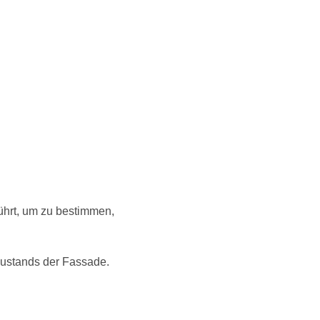
ührt, um zu bestimmen,
Zustands der Fassade.