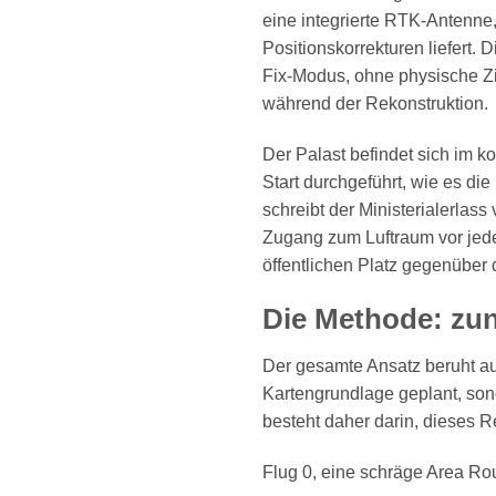
eine integrierte RTK-Antenne
Positionskorrekturen liefert.
Fix-Modus, ohne physische Zie
während der Rekonstruktion.
Der Palast befindet sich im k
Start durchgeführt, wie es die
schreibt der Ministerialerla
Zugang zum Luftraum vor jed
öffentlichen Platz gegenüber
Die Methode: zun
Der gesamte Ansatz beruht au
Kartengrundlage geplant, son
besteht daher darin, dieses R
Flug 0, eine schräge Area Ro