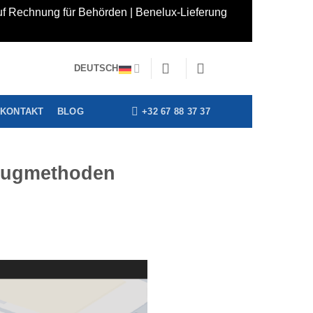
auf Rechnung für Behörden | Benelux-Lieferung
DEUTSCH
+32 67 88 37 37
KONTAKT
BLOG
Flugmethoden