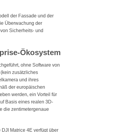
odell der Fassade und der
 die Überwachung der
 von Sicherheits- und
erprise-Ökosystem
hgeführt, ohne Software von
(kein zusätzliches
kelkamera und ihres
mäß der europäischen
eben werden, ein Vorteil für
uf Basis eines realen 3D-
e die zentimetergenaue
DJI Matrice 4E verfügt über