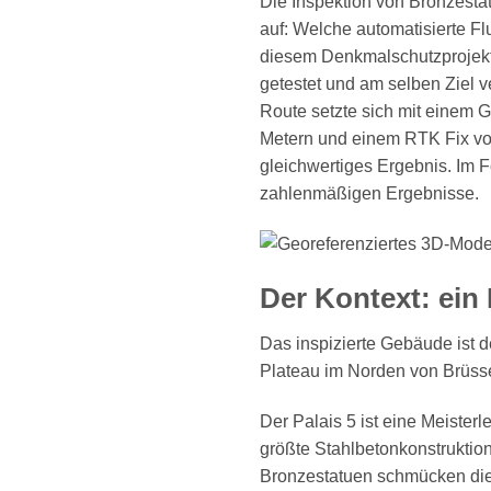
Die Inspektion von Bronzesta
auf: Welche automatisierte F
diesem Denkmalschutzprojekt
getestet und am selben Ziel 
Route setzte sich mit einem 
Metern und einem RTK Fix von 
gleichwertiges Ergebnis. Im 
zahlenmäßigen Ergebnisse.
Der Kontext: ei
Das inspizierte Gebäude ist d
Plateau im Norden von Brüss
Der Palais 5 ist eine Meisterl
größte Stahlbetonkonstruktio
Bronzestatuen schmücken die 