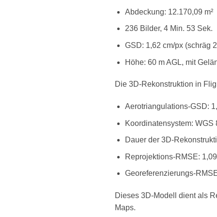
Abdeckung: 12.170,09 m²
236 Bilder, 4 Min. 53 Sek.
GSD: 1,62 cm/px (schräg 2
Höhe: 60 m AGL, mit Gelän
Die 3D-Rekonstruktion in Flig
Aerotriangulations-GSD: 1
Koordinatensystem: WGS 
Dauer der 3D-Rekonstrukti
Reprojektions-RMSE: 1,09
Georeferenzierungs-RMSE
Dieses 3D-Modell dient als R
Maps.