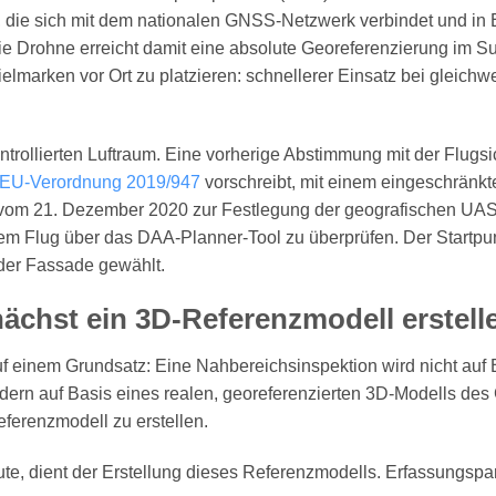
, die sich mit dem nationalen GNSS-Netzwerk verbindet und in 
 Die Drohne erreicht damit eine absolute Georeferenzierung im 
lmarken vor Ort zu platzieren: schnellerer Einsatz bei gleichwe
ontrollierten Luftraum. Eine vorherige Abstimmung mit der Flug
EU-Verordnung 2019/947
vorschreibt, mit einem eingeschränkte
ss vom 21. Dezember 2020 zur Festlegung der geografischen U
em Flug über das DAA-Planner-Tool zu überprüfen. Der Startpu
 der Fassade gewählt.
ächst ein 3D-Referenzmodell erstell
f einem Grundsatz: Eine Nahbereichsinspektion wird nicht auf 
dern auf Basis eines realen, georeferenzierten 3D-Modells des 
eferenzmodell zu erstellen.
ute, dient der Erstellung dieses Referenzmodells. Erfassungspa