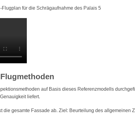
n Flugmethoden
spektionsmethoden auf Basis dieses Referenzmodells durchgef
Genauigkeit liefert.
kt die gesamte Fassade ab. Ziel: Beurteilung des allgemeinen 