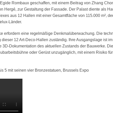
n Egide Rombaux geschaffen, mit einem Beitrag von Zhang Cho
n Hergé, zur Gestaltung der Fassade. Der Palast diente als H
plexes aus 12 Hallen mit einer Gesamtfläche von 115.000 m², d
elux-Länder.
ke erfordern eine regelmäßige Denkmalüberwachung. Die techni
ng dieser 12 Art-Deco-Hallen zuständig. Ihre Ausgangslage ist 
eine 3D-Dokumentation des aktuellen Zustands der Bauwerke. Die
barbeitsbühne oder Gerüst unzugänglich, mit einem Risiko für