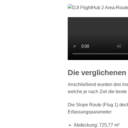
Die verglichene
Anschließend wurden drei In
welche je nach Ziel die beste 
Die Slope Route (Flug 1) dec
Erfassungsparameter:
Abdeckung: 725,77 m²