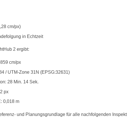
,28 cm/px)
defolgung in Echtzeit
htHub 2 ergibt:
,859 cm/px
84 / UTM-Zone 31N (EPSG:32631)
on: 28 Min. 14 Sek.
2 px
: 0,018 m
eferenz- und Planungsgrundlage für alle nachfolgenden Inspekt