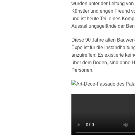
wurden unter der Leitung vo
Künstler und engen Freund vo
und ist heute Teil eines Kom
Ausstellungsgelände der Ben
Diese 90 Jahre alten Bauwer
Expo ist für die Instandhaltu
anzutreffen: Es existierte k
über dem Boden, sind ohne Hu
Personen.