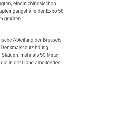
ngren, einem chinesischen
aupteingangshalle der Expo 58
em größten
sche Abteilung der Brussels
im Denkmalschutz häufig
 Statuen, mehr als 50 Meter
 die in der Höhe arbeitenden