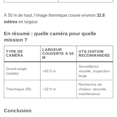
À 50 m de haut, l’image thermique couvre environ
32.8
mètres
en largeur.
En résumé : quelle caméra pour quelle
mission ?
LARGEUR
TYPE DE
UTILISATION
COUVERTE À 50
CAMÉRA
RECOMMANDÉE
M
Surveillance
Grand-angle
~69.5 m
visuelle, inspection
(visible)
large
Recherche de
Thermique (IR)
~32.8 m
chaleur, sécurité,
maintenance
Conclusion