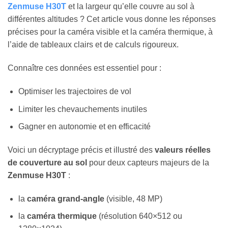
Zenmuse H30T
et la largeur qu’elle couvre au sol à
différentes altitudes ? Cet article vous donne les réponses
précises pour la caméra visible et la caméra thermique, à
l’aide de tableaux clairs et de calculs rigoureux.
Connaître ces données est essentiel pour :
Optimiser les trajectoires de vol
Limiter les chevauchements inutiles
Gagner en autonomie et en efficacité
Voici un décryptage précis et illustré des
valeurs réelles
de couverture au sol
pour deux capteurs majeurs de la
Zenmuse H30T
:
la
caméra grand-angle
(visible, 48 MP)
la
caméra thermique
(résolution 640×512 ou