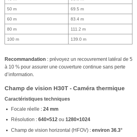
50 m
69.5 m
60 m
83.4 m
80 m
111.2 m
100 m
139.0 m
Recommandation
: prévoyez un recouvrement latéral de 5
à 10 % pour assurer une couverture continue sans perte
d’information.
Champ de vision H30T - Caméra thermique
Caractéristiques techniques
Focale réelle :
24 mm
Résolution :
640×512
ou
1280×1024
Champ de vision horizontal (HFOV) :
environ 36.3°