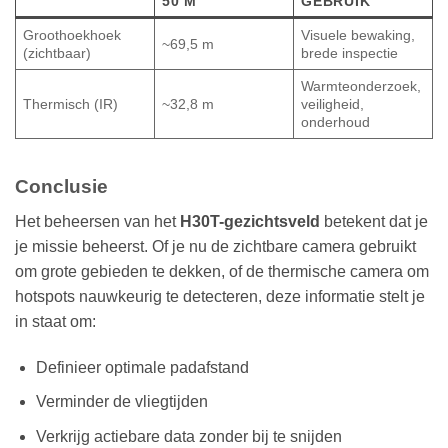
50 M
GEBRUIK
Groothoekhoek
Visuele bewaking,
~69,5 m
(zichtbaar)
brede inspectie
Warmteonderzoek,
Thermisch (IR)
~32,8 m
veiligheid,
onderhoud
Conclusie
Het beheersen van het
H30T-gezichtsveld
betekent dat je
je missie beheerst. Of je nu de zichtbare camera gebruikt
om grote gebieden te dekken, of de thermische camera om
hotspots nauwkeurig te detecteren, deze informatie stelt je
in staat om:
Definieer optimale padafstand
Verminder de vliegtijden
Verkrijg actiebare data zonder bij te snijden