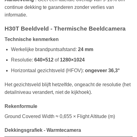
continue dekking te garanderen zonder verlies van
informatie.
H30T Beeldveld - Thermische Beeldcamera
Technische kenmerken
Werkelijke brandpuntsafstand:
24 mm
Resolutie:
640×512
of
1280×1024
Horizontaal gezichtsveld (HFOV):
ongeveer 36,3°
Het gezichtsveld blijft hetzelfde, ongeacht de resolutie (het
detailniveau verandert, niet de kijkhoek).
Rekenformule
Ground Covered Width ≈ 0,655 × Flight Altitude (m)
Dekkingsgrafiek - Warmtecamera