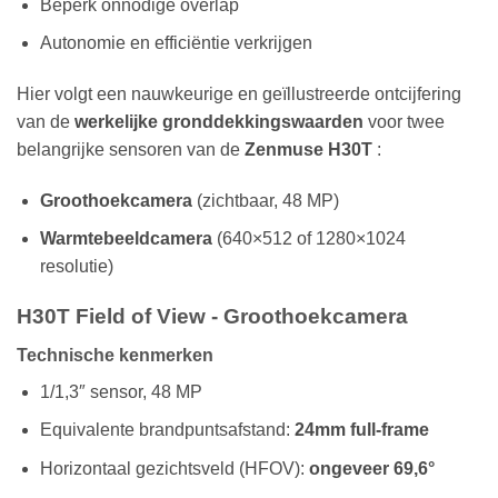
Beperk onnodige overlap
Autonomie en efficiëntie verkrijgen
Hier volgt een nauwkeurige en geïllustreerde ontcijfering
van de
werkelijke gronddekkingswaarden
voor twee
belangrijke sensoren van de
Zenmuse H30T
:
Groothoekcamera
(zichtbaar, 48 MP)
Warmtebeeldcamera
(640×512 of 1280×1024
resolutie)
H30T Field of View - Groothoekcamera
Technische kenmerken
1/1,3″ sensor, 48 MP
Equivalente brandpuntsafstand:
24mm full-frame
Horizontaal gezichtsveld (HFOV):
ongeveer 69,6°