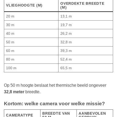
OVERDEKTE BREEDTE
VLIEGHOOGTE (M)
(M)
20 m
13,1 m
30 m
19,7 m
40 m
26,2 m
50 m
32,8 m
60 m
39,3 m
80 m
52,4 m
100 m
65,5 m
Op 50 m hoogte beslaat het thermische beeld ongeveer
32,8 meter
breedte.
Kortom: welke camera voor welke missie?
BREEDTE VAN
AANBEVOLEN
CAMERATYPE