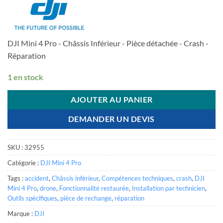
DJI Mini 4 Pro - Châssis Inférieur - Pièce détachée - Crash -
Réparation
1 en stock
AJOUTER AU PANIER
DEMANDER UN DEVIS
SKU :
32955
Catégorie :
DJI Mini 4 Pro
Tags :
accident
,
Châssis inférieur
,
Compétences techniques
,
crash
,
DJI
Mini 4 Pro
,
drone
,
Fonctionnalité restaurée
,
Installation par technicien
,
Outils spécifiques
,
pièce de rechange
,
réparation
Marque :
DJI