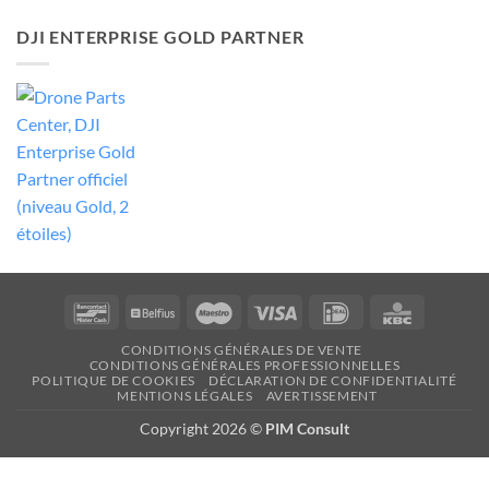
DJI ENTERPRISE GOLD PARTNER
Bancontact
Belfius
Maestro
Visa
Idéal
KBC
CONDITIONS GÉNÉRALES DE VENTE
CONDITIONS GÉNÉRALES PROFESSIONNELLES
POLITIQUE DE COOKIES
DÉCLARATION DE CONFIDENTIALITÉ
MENTIONS LÉGALES
AVERTISSEMENT
Copyright 2026 ©
PIM Consult