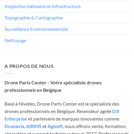
Inspection bâtiment et infrastructure
Topographie & Cartographie
Surveillance Environnementale
Nettoyage
A PROPOS DE NOUS
Drone Parts Center - Votre spécialiste drones
professionnels en Belgique
Basé à Nivelles, Drone Parts Center est le spécialiste des
drones professionnels en Belgique. Revendeur agréé
DJI
Enterprise
et partenaire de marques innovantes comme
Dronavia
,
AIRINS
et
Agisoft
, nous offrons vente, formation,
réparation et support technique depuis 2017. Professionnels