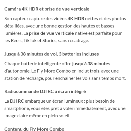
Caméra 4K HDR et prise de vue verticale
Son capteur capture des vidéos
4K HDR
nettes et des photos
détaillées, avec une bonne gestion des hautes et basses
lumières. La
prise de vue verticale
native est parfaite pour
les Reels, TikTok et Stories, sans recadrage.
Jusqu’à 38 minutes de vol, 3 batteries incluses
Chaque batterie intelligente offre
jusqu’à 38 minutes
d’autonomie. Le Fly More Combo en inclut
trois
, avec une
station de recharge, pour enchaîner les vols sans temps mort.
Radiocommande DJI RC à écran intégré
La
DJI RC
embarque un écran lumineux : plus besoin de
smartphone, vous êtes prêt à voler immédiatement, avec une
image claire même en plein soleil.
Contenu du Fly More Combo