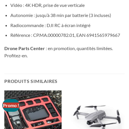
Vidéo : 4K HDR, prise de vue verticale
Autonomie : jusqu’à 38 min par batterie (3 incluses)
Radiocommande : DJI RC à écran intégré
Référence : CP.MA.00000782.01, EAN 6941565979667
Drone Parts Center
: en promotion, quantités limitées.
Profitez-en.
PRODUITS SIMILAIRES
Promo !