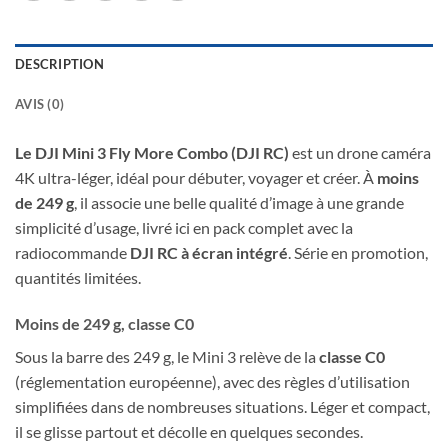
DESCRIPTION
AVIS (0)
Le DJI Mini 3 Fly More Combo (DJI RC)
est un drone caméra
4K ultra-léger, idéal pour débuter, voyager et créer. À
moins
de 249 g
, il associe une belle qualité d’image à une grande
simplicité d’usage, livré ici en pack complet avec la
radiocommande
DJI RC à écran intégré
. Série en promotion,
quantités limitées.
Moins de 249 g, classe C0
Sous la barre des 249 g, le Mini 3 relève de la
classe C0
(réglementation européenne), avec des règles d’utilisation
simplifiées dans de nombreuses situations. Léger et compact,
il se glisse partout et décolle en quelques secondes.