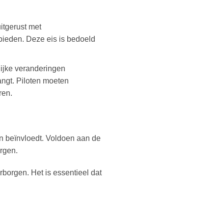
tgerust met
bieden. Deze eis is bedoeld
ijke veranderingen
ngt. Piloten moeten
ren.
n beïnvloedt. Voldoen aan de
orgen.
rborgen. Het is essentieel dat