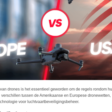
 van drones is het essentieel geworden om de regels rondom hun
 de verschillen tussen de Amerikaanse en Europese dronewetten,
chnologie voor luchtvaartbeveiligingsbeheer.