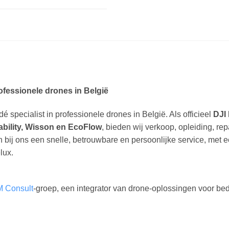
rofessionele drones in België
dé specialist in professionele drones in België. Als officieel
DJI 
ability, Wisson en EcoFlow
, bieden wij verkoop, opleiding, re
n bij ons een snelle, betrouwbare en persoonlijke service, met 
lux.
M Consult
-groep, een integrator van drone-oplossingen voor bedr