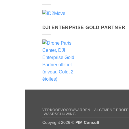
LID VAN
DJI ENTERPRISE GOLD PARTNER
VERKOOPVOORWAARDEN
ALGEMENE PROFE
WAARSCHUWING