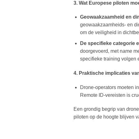
3. Wat Europese piloten mo
Geowaakzaamheid en direc
geowaakzaamheids- en direc
om de veiligheid in dichtbe
De specifieke categorie
doorgevoerd, met name me
specifieke training volgen
4. Praktische implicaties v
Drone-operators moeten in
Remote ID-vereisten is cru
Een grondig begrip van dronew
piloten op de hoogte blijven