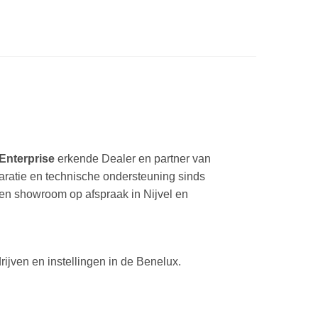
Enterprise
erkende Dealer en partner van
paratie en technische ondersteuning sinds
een showroom op afspraak in Nijvel en
ijven en instellingen in de Benelux.