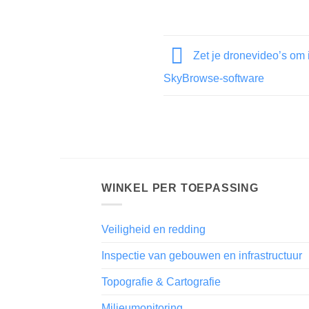
Zet je dronevideo’s om 
SkyBrowse-software
WINKEL PER TOEPASSING
Veiligheid en redding
Inspectie van gebouwen en infrastructuur
Topografie & Cartografie