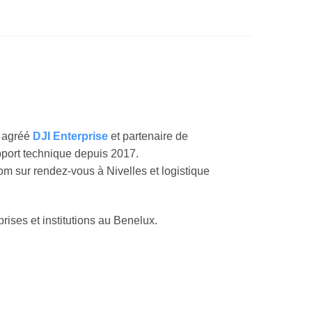
r agréé
DJI Enterprise
et partenaire de
upport technique depuis 2017.
om sur rendez-vous à Nivelles et logistique
prises et institutions au Benelux.