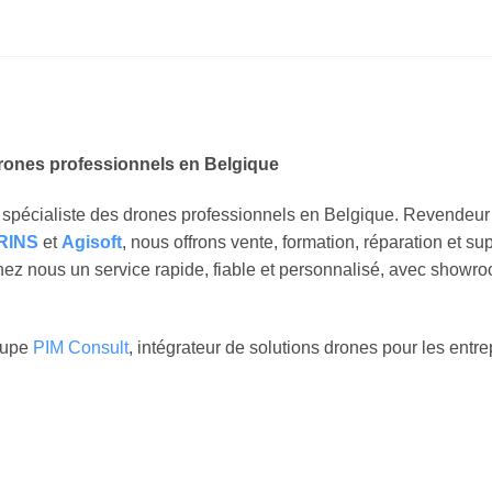
drones professionnels en Belgique
e spécialiste des drones professionnels en Belgique. Revendeu
RINS
et
Agisoft
, nous offrons vente, formation, réparation et s
hez nous un service rapide, fiable et personnalisé, avec showro
oupe
PIM Consult
, intégrateur de solutions drones pour les entre