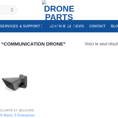
SERVICES & SUPPORT
DEMANDE DE DEVIS
CONTACT
BL
S “COMMUNICATION DRONE”
Voici le seul résul
ÉCURITÉ ET SECOURS
JI Mavic 3 Enterprise