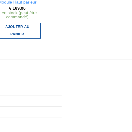
Module Haut parleur
€
169,00
 en stock (peut être
commandé)
AJOUTER AU
PANIER