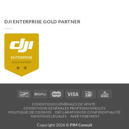
DJI ENTERPRISE GOLD PARTNER
Bancontact
Belfius
Maestro
Visa
Idéal
KBC
CONDITIONS GÉNÉRALES DE VENTE
CONDITIONS GÉNÉRALES PROFESSIONNELLES
POLITIQUE DE COOKIES
DÉCLARATION DE CONFIDENTIALITÉ
MENTIONS LÉGALES
AVERTISSEMENT
Copyright 2026 ©
PIM Consult