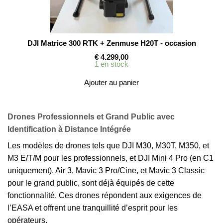
DJI Matrice 300 RTK + Zenmuse H20T - occasion
€
4.299,00
1 en stock
Ajouter au panier
Drones Professionnels et Grand Public avec
Identification à Distance Intégrée
Les modèles de drones tels que DJI M30, M30T, M350, et
M3 E/T/M pour les professionnels, et DJI Mini 4 Pro (en C1
uniquement), Air 3, Mavic 3 Pro/Cine, et Mavic 3 Classic
pour le grand public, sont déjà équipés de cette
fonctionnalité. Ces drones répondent aux exigences de
l’
EASA
et offrent une tranquillité d’esprit pour les
opérateurs.