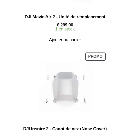
DJI Mavic Air 2 - Unité de remplacement
€
299,00
1 en stock
Ajouter au panier
PRODUIT
PROMO
EN
PROMOTION
DJI Inspire 2 - Capot de nez (Nose Cover)