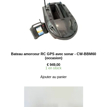
Bateau amorceur RC GPS avec sonar - CW-BBM60
(occasion)
€
949,00
1 en stock
Ajouter au panier