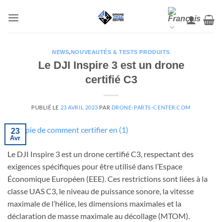
Aller
au
contenu
NEWS
,
NOUVEAUTÉS & TESTS PRODUITS
Le DJI Inspire 3 est un drone
certifié C3
PUBLIÉ LE
23 AVRIL 2023
PAR
DRONE-PARTS-CENTER.COM
23
Avr
Le DJI Inspire 3 est un drone certifié C3, respectant des
exigences spécifiques pour être utilisé dans l’Espace
Économique Européen (EEE). Ces restrictions sont liées à la
classe UAS C3, le niveau de puissance sonore, la vitesse
maximale de l’hélice, les dimensions maximales et la
déclaration de masse maximale au décollage (MTOM).