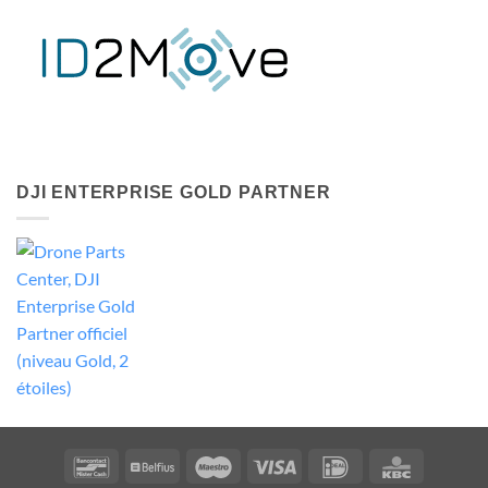
DJI ENTERPRISE GOLD PARTNER
Bancontact
Belfius
Maestro
Visa
Idéal
KBC