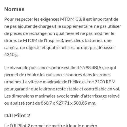
Normes
Pour respecter les exigences MTOM C3, il est important de
ne pas ajouter de charge utile supplémentaire, ne pas utiliser
de pièces de rechange non qualifiées et ne pas modifier le
drone. Le MTOM de l’Inspire 3, avec deux batteries, une
caméra, un objectif et quatre hélices, ne doit pas dépasser
4310 g.
Le niveau de puissance sonore est limité à 98 dB(A), ce qui
permet de réduire les nuisances sonores dans les zones
urbaines. La vitesse maximale de l’hélice est de 7100 RPM
pour garantir que le drone reste stable et contrôlable en vol.
Les dimensions maximales avec le train d’atterrissage relevé
ou abaissé sont de 860.7 x 927.71 x 508.85 mm.
DJI Pilot 2
Le DJI Pilot 2 permet de mettre à jour le numéro