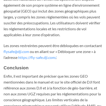
également de son propre système en ligne d’environnement
géospatial (GEO) qui inclut des zones géographiques plus
larges, y compris les zones réglementées où les vols peuvent
susciter des préoccupations. Les utilisateurs doivent vérifier
les réglementations locales et les restrictions de vol
applicables à leur zone d’opération.
Les zones restreintes peuvent être débloquées en contactant
flysafe@dji.com
ou en allant sur « Débloquer une zone » à
l’adresse
https://fly-safe.dji.com/
.
Conclusion
Enfin, il est important de préciser que les zones GEO
mentionnées dans le manuel et sur le site officiel de DJI font
référence aux zones DJI et à la fonction de géo-barrière, et
non aux zones UGZ requises par les réglementations pour la
conscience géographique. Les limites verticales de la
conscience géographique peuvent utiliser l’altitude AMSL ou