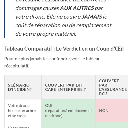
dommages causés
AUX AUTRES
par
votre drone. Elle ne couvre
JAMAIS
le
coût de réparation ou de remplacement
de votre propre matériel.
Tableau Comparatif : Le Verdict en un Coup d’Œil
Pour ne plus jamais les confondre, voici le tableau
récapitulatif.
COUVERT
SCÉNARIO
COUVERT PAR DJI
PAR
D’INCIDENT
CARE ENTERPRISE ?
L’ASSURANCE
RC ?
Votre drone
OUI
heurte un arbre
(réparation/remplacement
NON
et se casse.
du drone)
Votre drone