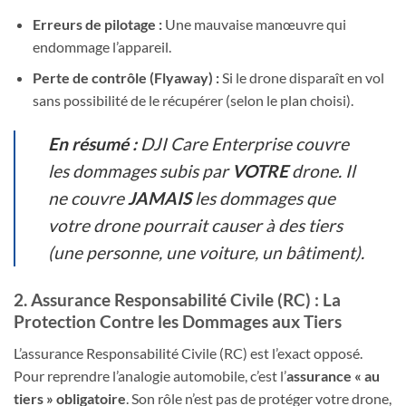
Erreurs de pilotage :
Une mauvaise manœuvre qui
endommage l’appareil.
Perte de contrôle (Flyaway) :
Si le drone disparaît en vol
sans possibilité de le récupérer (selon le plan choisi).
En résumé :
DJI Care Enterprise couvre
les dommages subis par
VOTRE
drone. Il
ne couvre
JAMAIS
les dommages que
votre drone pourrait causer à des tiers
(une personne, une voiture, un bâtiment).
2. Assurance Responsabilité Civile (RC) : La
Protection Contre les Dommages aux Tiers
L’assurance Responsabilité Civile (RC) est l’exact opposé.
Pour reprendre l’analogie automobile, c’est l’
assurance « au
tiers » obligatoire
. Son rôle n’est pas de protéger votre drone,