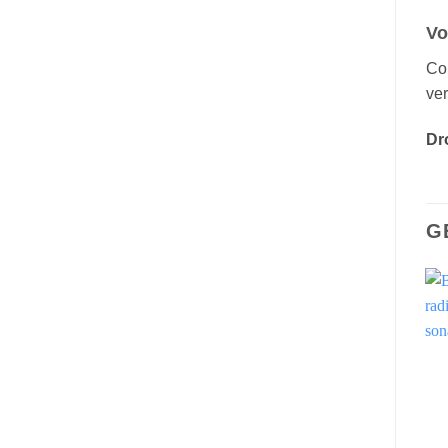
Vo
Con
ver
Dr
G