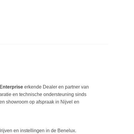
Enterprise
erkende Dealer en partner van
paratie en technische ondersteuning sinds
een showroom op afspraak in Nijvel en
ijven en instellingen in de Benelux.