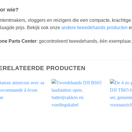
or wie?
tentmakers, vloggers en reizigers die een compacte, krachtige
laagde prijs. Bekijk ook onze
andere tweedehands producten
en
one Parts Center
: gecontroleerd tweedehands, één exemplaar. 
ERELATEERDE PRODUCTEN