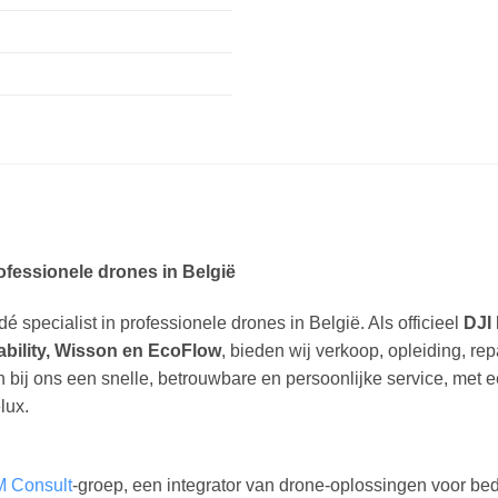
rofessionele drones in België
dé specialist in professionele drones in België. Als officieel
DJI 
ability, Wisson en EcoFlow
, bieden wij verkoop, opleiding, re
n bij ons een snelle, betrouwbare en persoonlijke service, met 
lux.
M Consult
-groep, een integrator van drone-oplossingen voor bedr