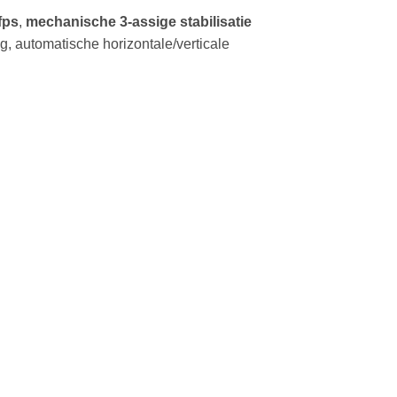
fps
,
mechanische 3-assige stabilisatie
, automatische horizontale/verticale