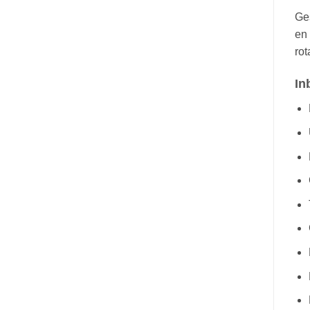
Ge
en 
rot
In