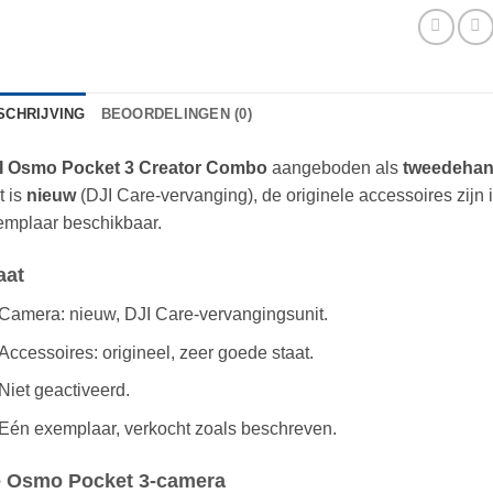
SCHRIJVING
BEOORDELINGEN (0)
I Osmo Pocket 3 Creator Combo
aangeboden als
tweedeha
t is
nieuw
(DJI Care-vervanging), de originele accessoires zijn 
emplaar beschikbaar.
aat
Camera: nieuw, DJI Care-vervangingsunit.
Accessoires: origineel, zeer goede staat.
Niet geactiveerd.
Eén exemplaar, verkocht zoals beschreven.
 Osmo Pocket 3-camera