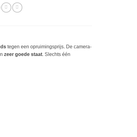
nds
tegen een opruimingsprijs. De camera-
in
zeer goede staat
. Slechts één