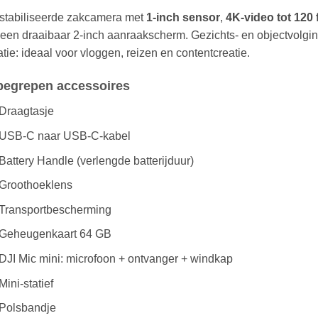
stabiliseerde zakcamera met
1-inch sensor
,
4K-video tot 120 
een draaibaar 2-inch aanraakscherm. Gezichts- en objectvolging
atie: ideaal voor vloggen, reizen en contentcreatie.
begrepen accessoires
Draagtasje
USB-C naar USB-C-kabel
Battery Handle (verlengde batterijduur)
Groothoeklens
Transportbescherming
Geheugenkaart 64 GB
DJI Mic mini: microfoon + ontvanger + windkap
Mini-statief
Polsbandje