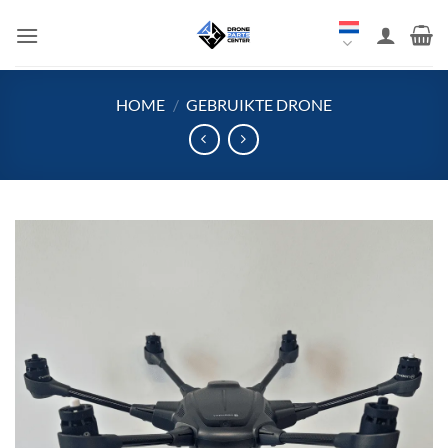
Overslaan
naar
inhoud
HOME
/
GEBRUIKTE DRONE