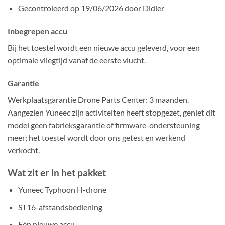
Gecontroleerd op 19/06/2026 door Didier
Inbegrepen accu
Bij het toestel wordt een nieuwe accu geleverd, voor een
optimale vliegtijd vanaf de eerste vlucht.
Garantie
Werkplaatsgarantie Drone Parts Center: 3 maanden.
Aangezien Yuneec zijn activiteiten heeft stopgezet, geniet dit
model geen fabrieksgarantie of firmware-ondersteuning
meer; het toestel wordt door ons getest en werkend
verkocht.
Wat zit er in het pakket
Yuneec Typhoon H-drone
ST16-afstandsbediening
Eén nieuwe accu