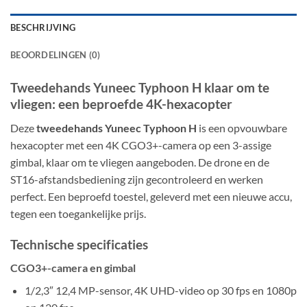
BESCHRIJVING
BEOORDELINGEN (0)
Tweedehands Yuneec Typhoon H klaar om te
vliegen: een beproefde 4K-hexacopter
Deze
tweedehands Yuneec Typhoon H
is een opvouwbare
hexacopter met een 4K CGO3+-camera op een 3-assige
gimbal, klaar om te vliegen aangeboden. De drone en de
ST16-afstandsbediening zijn gecontroleerd en werken
perfect. Een beproefd toestel, geleverd met een nieuwe accu,
tegen een toegankelijke prijs.
Technische specificaties
CGO3+-camera en gimbal
1/2,3″ 12,4 MP-sensor, 4K UHD-video op 30 fps en 1080p