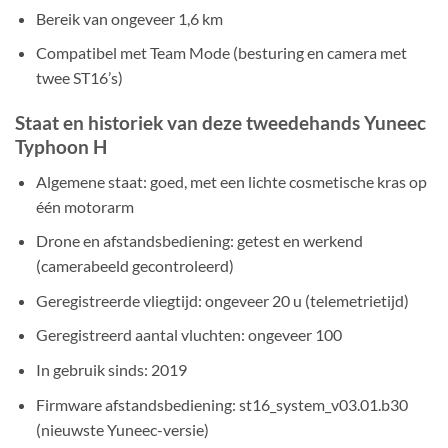
Bereik van ongeveer 1,6 km
Compatibel met Team Mode (besturing en camera met
twee ST16’s)
Staat en historiek van deze tweedehands Yuneec
Typhoon H
Algemene staat: goed, met een lichte cosmetische kras op
één motorarm
Drone en afstandsbediening: getest en werkend
(camerabeeld gecontroleerd)
Geregistreerde vliegtijd: ongeveer 20 u (telemetrietijd)
Geregistreerd aantal vluchten: ongeveer 100
In gebruik sinds: 2019
Firmware afstandsbediening: st16_system_v03.01.b30
(nieuwste Yuneec-versie)