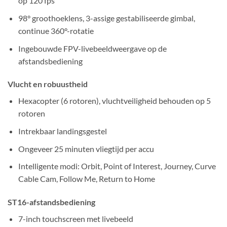
op 120 fps
98° groothoeklens, 3-assige gestabiliseerde gimbal,
continue 360°-rotatie
Ingebouwde FPV-livebeeldweergave op de
afstandsbediening
Vlucht en robuustheid
Hexacopter (6 rotoren), vluchtveiligheid behouden op 5
rotoren
Intrekbaar landingsgestel
Ongeveer 25 minuten vliegtijd per accu
Intelligente modi: Orbit, Point of Interest, Journey, Curve
Cable Cam, Follow Me, Return to Home
ST16-afstandsbediening
7-inch touchscreen met livebeeld