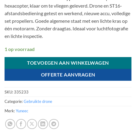
hexacopter, klaar om te vliegen geleverd. Drone en ST16-
afstandsbediening getest en werkend, nieuwe accu, volledige
set propellers. Goede algemene staat met een lichte kras op
één motorarm. Zonder draagtas. Ideaal voor luchtfotografie
en lichte inspectie.
1 op voorraad
TOEVOEGEN AAN WINKELWAGEN
OFFERTE AANVRAGEN
SKU:
335233
Categorie:
Gebruikte drone
Merk:
Yuneec