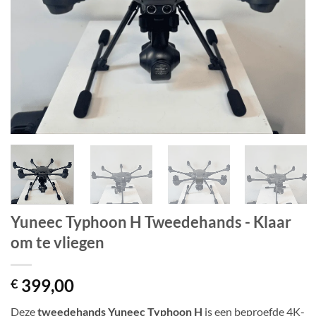
Yuneec Typhoon H Tweedehands - Klaar
om te vliegen
399,00
€
Deze
tweedehands Yuneec Typhoon H
is een beproefde 4K-