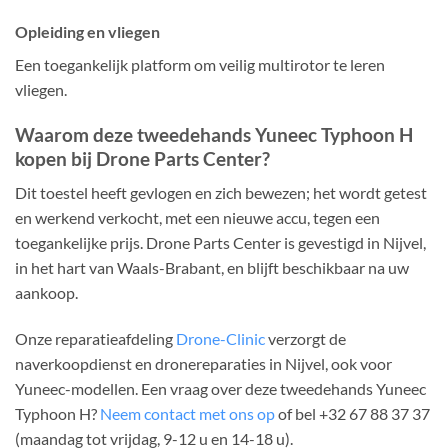
Opleiding en vliegen
Een toegankelijk platform om veilig multirotor te leren
vliegen.
Waarom deze tweedehands Yuneec Typhoon H
kopen bij Drone Parts Center?
Dit toestel heeft gevlogen en zich bewezen; het wordt getest
en werkend verkocht, met een nieuwe accu, tegen een
toegankelijke prijs. Drone Parts Center is gevestigd in Nijvel,
in het hart van Waals-Brabant, en blijft beschikbaar na uw
aankoop.
Onze reparatieafdeling
Drone-Clinic
verzorgt de
naverkoopdienst en dronereparaties in Nijvel, ook voor
Yuneec-modellen. Een vraag over deze tweedehands Yuneec
Typhoon H?
Neem contact met ons op
of bel +32 67 88 37 37
(maandag tot vrijdag, 9-12 u en 14-18 u).