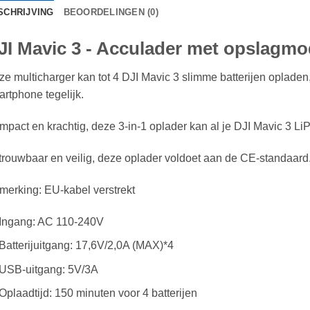
SCHRIJVING
BEOORDELINGEN (0)
JI Mavic 3 - Acculader met opslagm
e multicharger kan tot 4 DJI Mavic 3 slimme batterijen opladen
rtphone tegelijk.
pact en krachtig, deze 3-in-1 oplader kan al je DJI Mavic 3 Li
rouwbaar en veilig, deze oplader voldoet aan de CE-standaard
erking: EU-kabel verstrekt
Ingang: AC 110-240V
Batterijuitgang: 17,6V/2,0A (MAX)*4
USB-uitgang: 5V/3A
Oplaadtijd: 150 minuten voor 4 batterijen