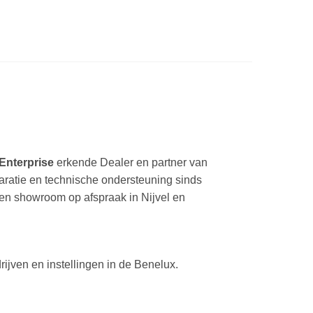
Enterprise
erkende Dealer en partner van
paratie en technische ondersteuning sinds
een showroom op afspraak in Nijvel en
ijven en instellingen in de Benelux.