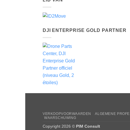
DJI ENTERPRISE GOLD PARTNER
VERKOOPVOORWAARDEN
ALGEMENE PROFE
WAARSCHUWING
Copyright 2026 ©
PIM Consult