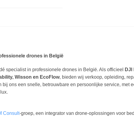
rofessionele drones in België
dé specialist in professionele drones in België. Als officieel
DJI 
ability, Wisson en EcoFlow
, bieden wij verkoop, opleiding, re
n bij ons een snelle, betrouwbare en persoonlijke service, met 
lux.
M Consult
-groep, een integrator van drone-oplossingen voor bedr