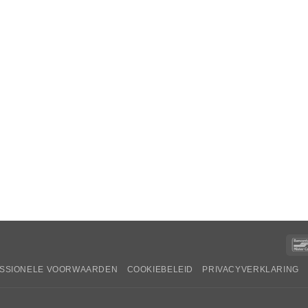
SSIONELE VOORWAARDEN
COOKIEBELEID
PRIVACYVERKLARING