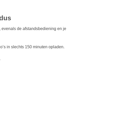
odus
, evenals de afstandsbediening en je
Po’s in slechts 150 minuten opladen.
.