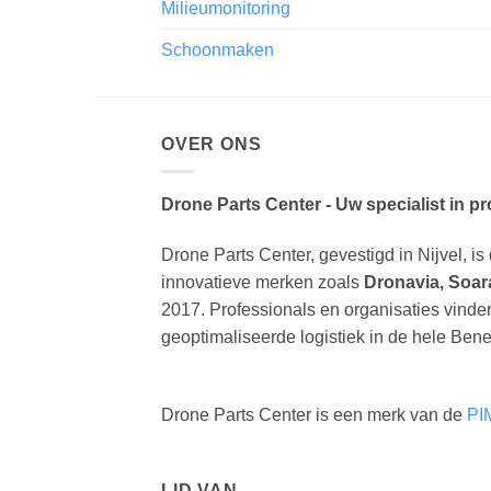
Milieumonitoring
Schoonmaken
OVER ONS
Drone Parts Center - Uw specialist in p
Drone Parts Center, gevestigd in Nijvel, is 
innovatieve merken zoals
Dronavia, Soar
2017. Professionals en organisaties vinde
geoptimaliseerde logistiek in de hele Bene
Drone Parts Center is een merk van de
PI
LID VAN