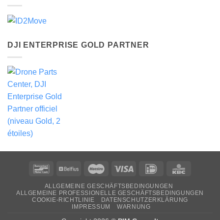
DJI ENTERPRISE GOLD PARTNER
Bancontact
Belfius
Maestro
Visa
Ideal
KBC
ALLGEMEINE GESCHÄFTSBEDINGUNGEN
ALLGEMEINE PROFESSIONELLE GESCHÄFTSBEDINGUNGEN
COOKIE-RICHTLINIE
DATENSCHUTZERKLÄRUNG
IMPRESSUM
WARNUNG