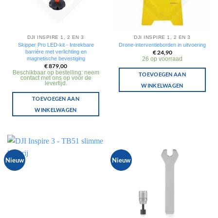
DJI INSPIRE 1, 2 EN 3
DJI INSPIRE 1, 2 EN 3
Skipper Pro LED-kit - Intrekbare
Drone-interventieborden in uitvoering
barrière met verlichting en
€
24,90
magnetische bevestiging
26 op voorraad
€
879,00
Beschikbaar op bestelling: neem
TOEVOEGEN AAN
contact met ons op voor de
levertijd.
WINKELWAGEN
TOEVOEGEN AAN
WINKELWAGEN
Nieuw
Nieuw