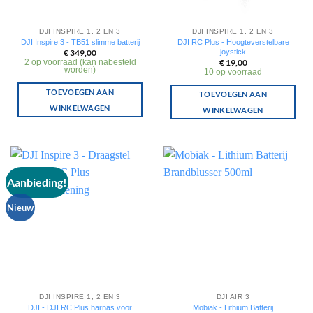
DJI INSPIRE 1, 2 EN 3
DJI INSPIRE 1, 2 EN 3
DJI Inspire 3 - TB51 slimme batterij
DJI RC Plus - Hoogteverstelbare
joystick
€
349,00
2 op voorraad (kan nabesteld
€
19,00
worden)
10 op voorraad
TOEVOEGEN AAN
TOEVOEGEN AAN
WINKELWAGEN
WINKELWAGEN
Aanbieding!
Nieuw
DJI INSPIRE 1, 2 EN 3
DJI AIR 3
DJI - DJI RC Plus harnas voor
Mobiak - Lithium Batterij