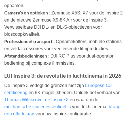
opnamen.
Camera’s en optieken
: Zenmuse X5S, X7 voor de Inspire 2
en de nieuwe Zenmuse X9-8K Air voor de Inspire 3.
Verwisselbare DJI DL- en DL-S-objectieven voor
bioscoopkwaliteit.
Professioneel transport
: Opnamekoffers, mobiele stations
en veldaccessoires voor veeleisende filmproducties.
Afstandsbedieningen
: DJI RC Plus voor dual-operator
bediening bij complexe filmmissies.
DJI Inspire 3: de revolutie in luchtcinema in 2026
De Inspire 3 verlegt de grenzen met zijn
Europese C3-
certificering
en 8K-mogelijkheden. Ontdek het verhaal van
Thomas Wilski over de Inspire 3
en waarom de
mechanische sluiter essentieel is
voor luchtcinema.
Vraag
een offerte aan
voor uw Inspire-configuratie.